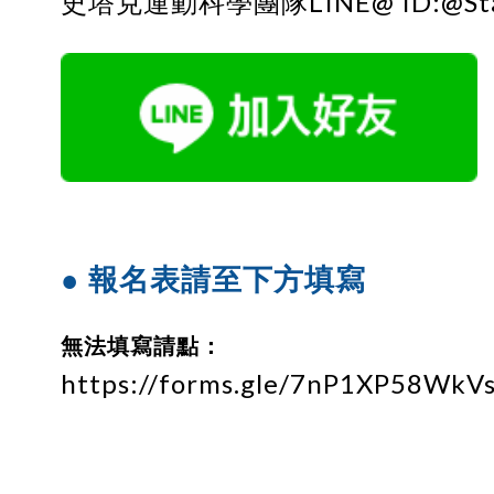
史塔克運動科學團隊LINE@ ID:@Star
● 報名表請至下方填寫
無法填寫請點：
https://forms.gle/7nP1XP58Wk