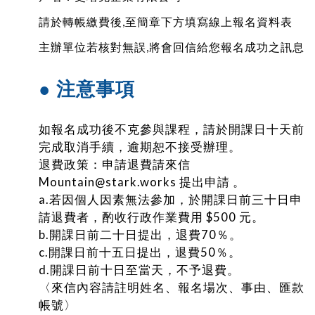
請於轉帳繳費後,至簡章下方填寫線上報名資料表
主辦單位若核對無誤,將會回信給您報名成功之訊息
● 注意事項
如報名成功後不克參與課程，請於開課日十天前
完成取消手續，逾期恕不接受辦理。
退費政策：申請退費請來信
Mountain@stark.works 提出申請 。
a.若因個人因素無法參加，於開課日前三十日申
請退費者，酌收行政作業費用 $500 元。
b.開課日前二十日提出，退費70％。
c.開課日前十五日提出，退費50％。
d.開課日前十日至當天，不予退費。
〈來信內容請註明姓名、報名場次、事由、匯款
帳號〉