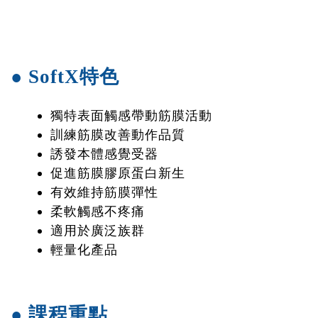
● SoftX特色
獨特表面觸感帶動筋膜活動
訓練筋膜改善動作品質
誘發本體感覺受器
促進筋膜膠原蛋白新生
有效維持筋膜彈性
柔軟觸感不疼痛
適用於廣泛族群
輕量化產品
● 課程重點