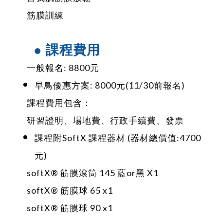
筋膜訓練
● 課程費用
一般報名: 8800元
早鳥優惠方案: 8000元(11/30前報名)
課程費用包含：
研習證明
、
場地費、行政手續費、發票
課程附SoftX 課程器材 (器材
總價值
:4700
元)
softX® 筋膜滾筒 145 藍or黑 X1
softX® 筋膜球 65 x1
softX® 筋膜球 90 x1