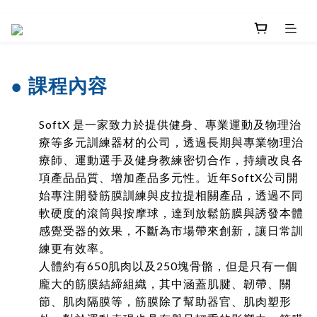
● 課程內容
SoftX 是一家致力於提供健身、專業運動及物理治
療等多元訓練器材的公司，透過長期與專業物理治
療師、運動選手及健身教練密切合作，持續改良各
項產品品質、增加產品多元性。近年SoftX公司開
始專注開發筋膜訓練與皮拉提相關產品，透過不同
軟硬度的滾筒與按摩球，達到放鬆筋膜與誘發本體
感覺受器的效果，不斷為市場帶來創新，讓日常訓
練更有效率。
人體約有650肌肉以及250塊骨骼，但是只有一個
龐大的筋膜結締組織，其中涵蓋肌腱、韌帶、關
節、肌肉隔膜等，筋膜除了幫助器官、肌肉塑形