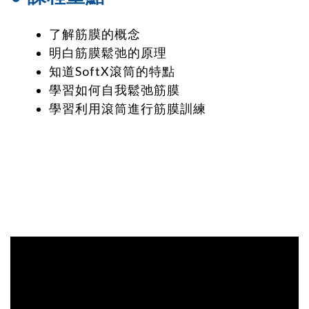
了解筋膜的概念
明白筋膜鬆弛的原理
知道SoftX滾筒的特點
學習如何自我鬆弛筋膜
學習利用滾筒進行筋膜訓練