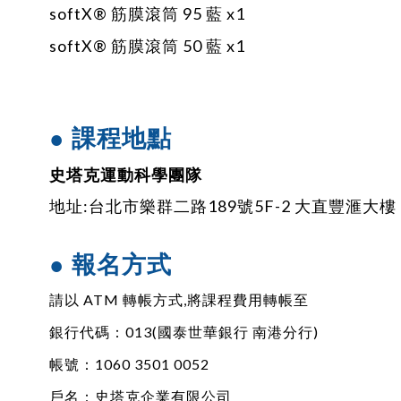
softX® 筋膜滾筒 95 藍 x1
softX® 筋膜滾筒 50 藍 x1
● 課程地點
史塔克運動科學團隊
地址:台北市樂群二路189號5F-2 大直豐滙大樓
● 報名方式
請以 ATM 轉帳方式,將課程費用轉帳至
銀行代碼：013(國泰世華銀行 南港分行)
帳號：1060 3501 0052
戶名：史塔克企業有限公司