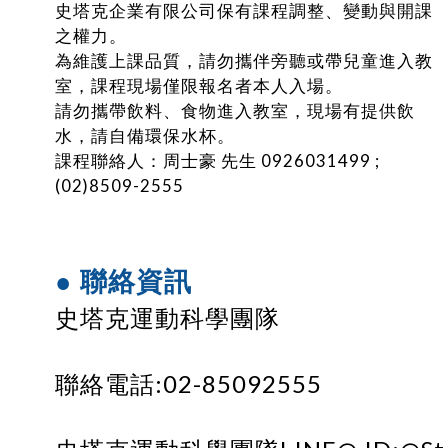
史塔克企業有限公司保有課程調整、變動與開課
之權力。
為維護上課品質，請勿攜伴旁聽或帶兒童進入教
室，課程現場僅限報名者本人入場。
請勿攜帶飲料、食物進入教室，現場有提供飲
水，請自備環保水杯。
課程聯絡人：周士豪 先生 0926031499 ;
(02)8509-2555
● 聯絡資訊
史塔克運動科學團隊
聯絡電話:02-85092555