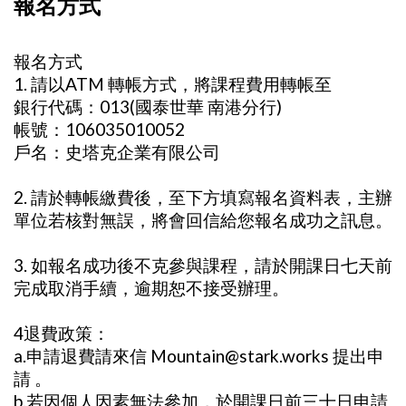
報名方式
報名方式
1. 請以ATM 轉帳方式，將課程費用轉帳至
銀行代碼：013(國泰世華 南港分行)
帳號：106035010052
戶名：史塔克企業有限公司
2. 請於轉帳繳費後，至下方填寫報名資料表，主辦
單位若核對無誤，將會回信給您報名成功之訊息。
3. 如報名成功後不克參與課程，請於開課日七天前
完成取消手續，逾期恕不接受辦理。
4退費政策：
a.申請退費請來信 Mountain@stark.works 提出申
請 。
b.若因個人因素無法參加，於開課日前三十日申請