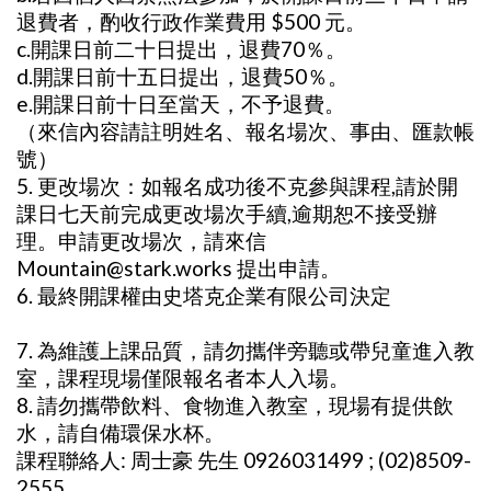
退費者，酌收行政作業費用 $500 元。
c.開課日前二十日提出，退費70％。
d.開課日前十五日提出，退費50％。
e.開課日前十日至當天，不予退費。
（來信內容請註明姓名、報名場次、事由、匯款帳
號）
5. 更改場次：如報名成功後不克參與課程,請於開
課日七天前完成更改場次手續,逾期恕不接受辦
理。申請更改場次，請來信
Mountain@stark.works 提出申請。
6. 最終開課權由史塔克企業有限公司決定
7. 為維護上課品質，請勿攜伴旁聽或帶兒童進入教
室，課程現場僅限報名者本人入場。
8. 請勿攜帶飲料、食物進入教室，現場有提供飲
水，請自備環保水杯。
課程聯絡人: 周士豪 先生 0926031499 ; (02)8509-
2555