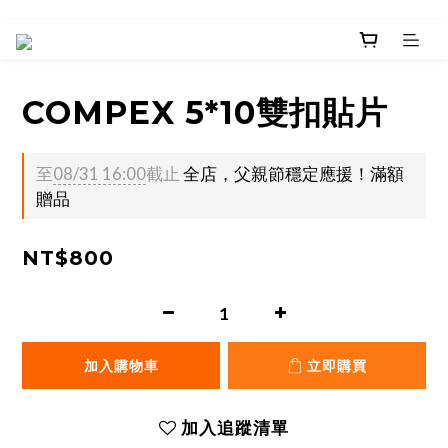
COMPEX 5*10雙扣貼片
至
08/31 16:00
截止
全店，父親節穩定應援！滿額
贈品
NT$800
加入購物車
立即購買
加入追蹤清單