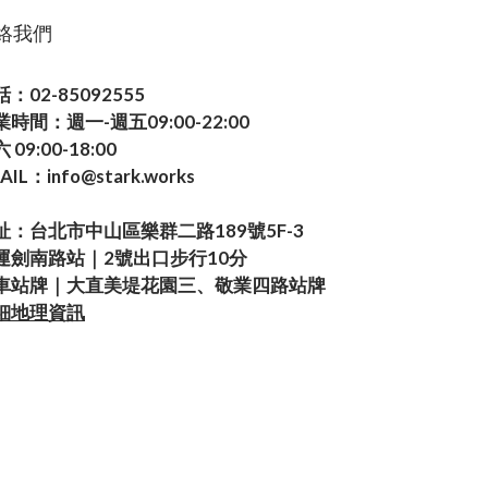
絡我們
：02-85092555
業時間：週一-週五09:00-22:00
 09:00-18:00
AIL：info@stark.works
址：台北市中山區樂群二路189號5F-3
運劍南路站｜2號出口步行10分
車站牌｜大直美堤花園三、敬業四路站牌
細地理資訊