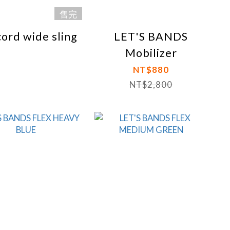
售完
ord wide sling
LET'S BANDS
Mobilizer
NT$880
NT$2,800