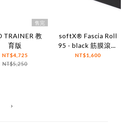
售完
O TRAINER 教
softX® Fascia Roll
育版
95 - black 筋膜滾筒
黑
NT$4,725
NT$1,600
NT$5,250