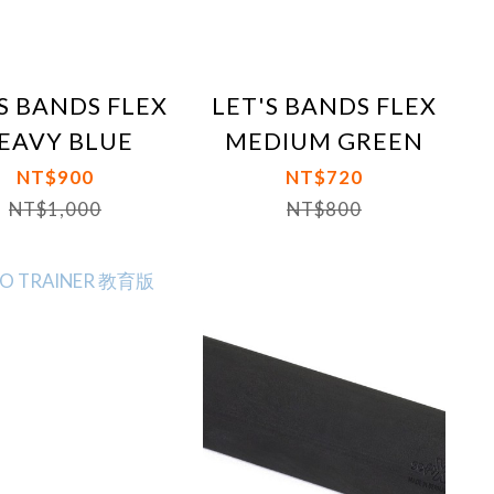
S BANDS FLEX
LET'S BANDS FLEX
EAVY BLUE
MEDIUM GREEN
NT$900
NT$720
NT$1,000
NT$800