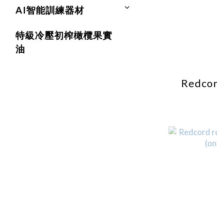
AI智能訓練器材
特級冷壓初榨橄欖果實
油
Redcor