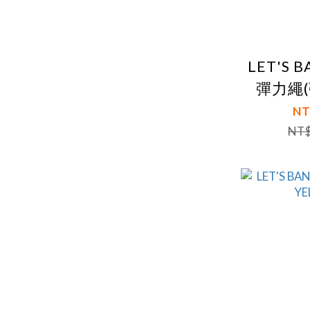
LET'S 
彈力繩
NT
NT$