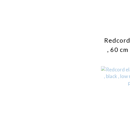
Redcord 
, 60 cm