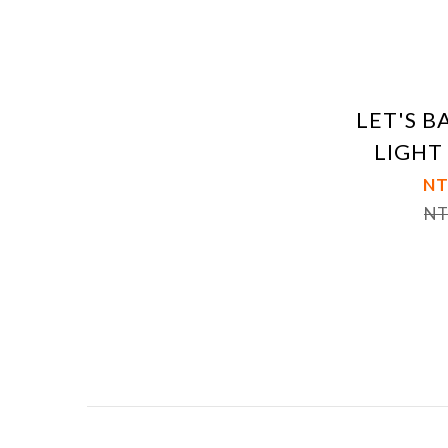
LET'S B
LIGHT
NT
NT