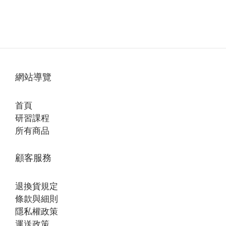
網站導覽
首頁
研習課程
所有商品
顧客服務
退換貨規定
條款與細則
隱私權政策
運送政策