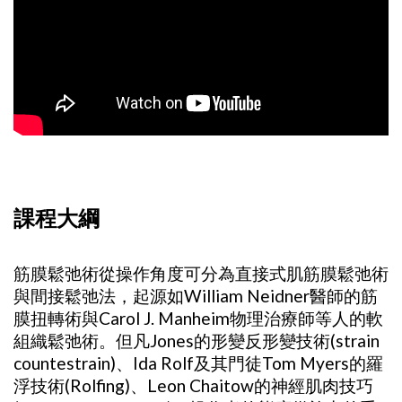
課程大綱
筋膜鬆弛術從操作角度可分為直接式肌筋膜鬆弛術
與間接鬆弛法，起源如William Neidner醫師的筋
膜扭轉術與Carol J. Manheim物理治療師等人的軟
組織鬆弛術。但凡Jones的形變反形變技術(strain
countestrain)、Ida Rolf及其門徒Tom Myers的羅
浮技術(Rolfing)、Leon Chaitow的神經肌肉技巧