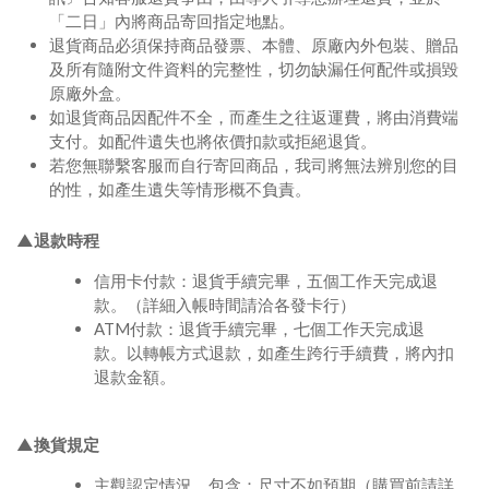
「二日」內將商品寄回指定地點。
退貨商品必須保持商品發票、本體、原廠內外包裝、贈品
及所有隨附文件資料的完整性，切勿缺漏任何配件或損毀
原廠外盒。
如退貨商品因配件不全，而產生之往返運費，將由消費端
支付。如配件遺失也將依價扣款或拒絕退貨。
若您無聯繫客服而自行寄回商品，我司將無法辨別您的目
的性，如產生遺失等情形概不負責。
▲退款時程
信用卡付款：退貨手續完畢，五個工作天完成退
款。（詳細入帳時間請洽各發卡行）
ATM付款：退貨手續完畢，七個工作天完成退
款。以轉帳方式退款，如產生跨行手續費，將內扣
退款金額。
▲換貨規定
主觀認定情況，包含：尺寸不如預期（購買前請詳