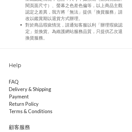
閱頁面尺寸）、螢幕之色差色偏等，以上商品主觀
認定之差異，我方將
「無法」提供「換貨服務」
請
改以鑑賞期以退貨方式辦理。
對於商品瑕疵情況，請通知客服以利「辦理瑕疵認
定」並換貨。為維護網站服務品質，只提供乙次退
換貨服務。
Help
FAQ
Delivery & Shipping
Payment
Return Policy
Terms & Conditions
顧客服務