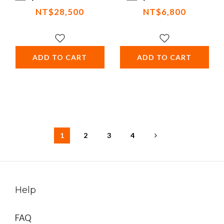
NT$28,500
NT$6,800
ADD TO CART
ADD TO CART
1
2
3
4
Help
FAQ