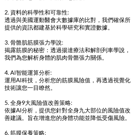
2. 資料的科學性和可靠性:
透過與美國運動醫會大數據庫的比對，我們確保所
提供的資訊都建基於科學研究和實證數據。
3. 骨骼肌筋膜張力學說:
揭露筋膜的秘密：透過揚達療法和解剖列車學說，
我們為您解析身體的肌肉骨骼張力關係。
4. AI智能運算分析:
運用AI科技，分析您的筋膜風險值，再透過視覺化
技術讓您一目瞭然。
5. 全身9大風險值改善策略:
依據AI分析，提供您針對全身九大部位的風險值改
善建議。旨在增進您的身體功能並降低受傷風險。
6. 筋膜保養策略: