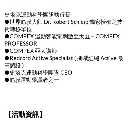
史塔克運動科學團隊執行長
●世界筋膜大師 Dr. Robert Schleip 獨家授權之技
術轉移單位
●COMPEX 運動智能電刺激亞太區 – COMPEX
PROFESSOR
●COMPEX 亞太講師
●Redcord Active Specialist ( 挪威紅繩 Active 最
高認證 )
●史塔克運動科學團隊 CEO
●筋膜運動學譯者之一
【活動資訊】