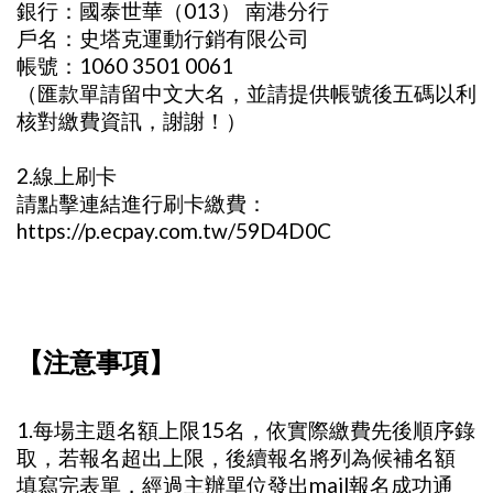
銀行：國泰世華（013） 南港分行
戶名：史塔克運動行銷有限公司
帳號：1060 3501 0061
（匯款單請留中文大名，並請提供帳號後五碼以利
核對繳費資訊，謝謝！）
2.線上刷卡
請點擊連結進行刷卡繳費：
https://p.ecpay.com.tw/59D4D0C
【注意事項】
1.每場主題名額上限15名，依實際繳費先後順序錄
取，若報名超出上限，後續報名將列為候補名額
填寫完表單，經過主辦單位發出mail報名成功通