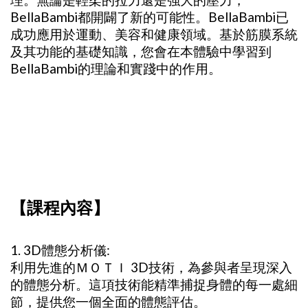
BellaBambi都開闢了新的可能性。BellaBambi已
成功應用於運動、美容和健康領域。基於筋膜系統
及其功能的基礎知識，您會在本體驗中學習到
BellaBambi的理論和實踐中的作用。
【課程內容】
1. 3D體態分析儀:
利用先進的ＭＯＴＩ 3D技術，為參與者呈現深入
的體態分析。這項技術能精準捕捉身體的每一處細
節，提供您一個全面的體態評估。