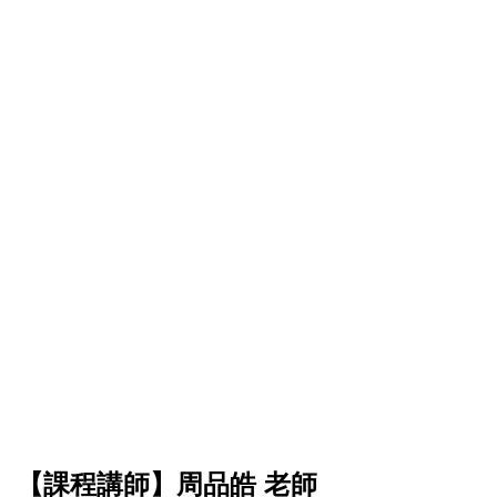
【課程講師】周品皓 老師