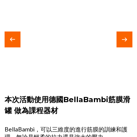
本次活動使用德國BellaBambi筋膜滑
罐 做為課程器材
BellaBambi，可以三維度的進行筋膜的訓練和護
理。無論是輕柔的拉力還是強大的壓力，