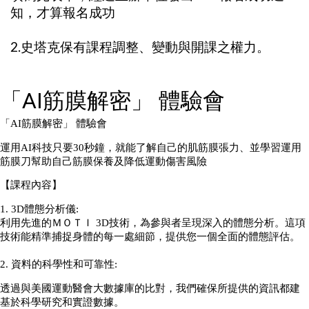
知，才算報名成功
2.史塔克保有課程調整、變動與開課之權力。