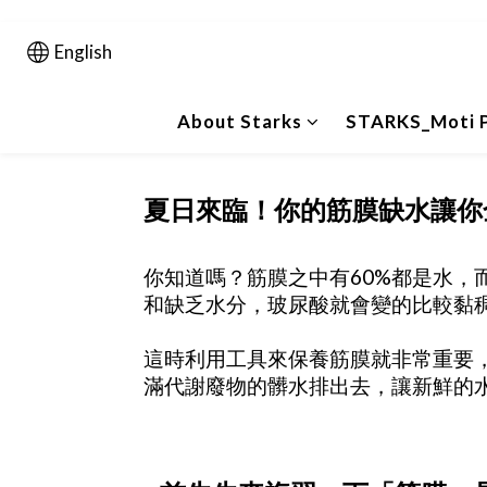
English
About Starks
STARKS_Moti P
夏日來臨！你的筋膜缺水讓你全
你知道嗎？筋膜之中有60%都是水
和缺乏水分，玻尿酸就會變的比較黏
這時利用工具來保養筋膜就非常重要
滿代謝廢物的髒水排出去，讓新鮮的