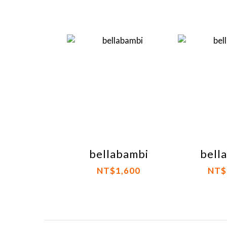
bellabambi
bell
NT$1,600
NT$