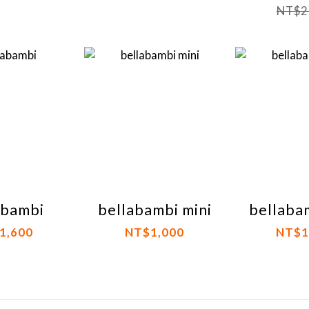
NT$2
abambi
bellabambi mini
bellaba
1,600
NT$1,000
NT$1