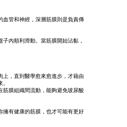
的血管和神經，深層筋膜則是負責傳
盤子內順利滑動。當筋膜開始沾黏，
肉上，直到醫學愈來愈進步，才藉由
來。
在筋膜組織間流動，能夠避免玻尿酸
你擁有健康的筋膜，也才可能有更好