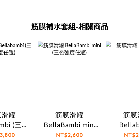
筋膜補水套組-相關商品
膜滑罐
筋膜滑罐
筋膜
i (三色
BellaBambi mini
Bella
任選)
(三色強度任選)
3,800
NT$2,600
NT$2