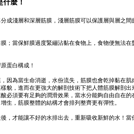
是什麼！
單分成淺層和深層筋膜，淺層筋膜可以保護層與層之間
鮮膜；當保鮮膜過度緊繃沾黏在食物上，食物便無法在
膠原蛋白構成！
膜，因為當生命消逝，水份流失，筋膜也會乾掉黏在肌
膜樣貌，進而在更強大的解剖技術下把人體筋膜解剖出
尿酸必須要有足夠的潤滑效果，當水分能夠自由自在的
白增生，筋膜整體的結構才會排列整齊更有彈性。
扯後，才能讓不好的水排出去，重新吸收新鮮的水！當