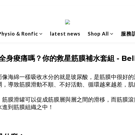
hysio & Ronfic
latest news
Shop All
服務
身痠痛嗎？你的救星筋膜補水套組 - Bell
，而像海綿一樣吸收水分的就是玻尿酸，是筋膜中很好
稠，導致筋膜滑動不順、不好活動、循環越來越差，肌
，筋膜滑罐可以促成筋膜層與層之間的滑移，而筋膜滾
水進到筋膜組織之中！