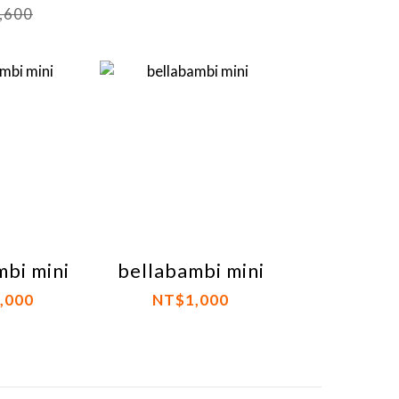
,600
mbi mini
bellabambi mini
,000
NT$1,000