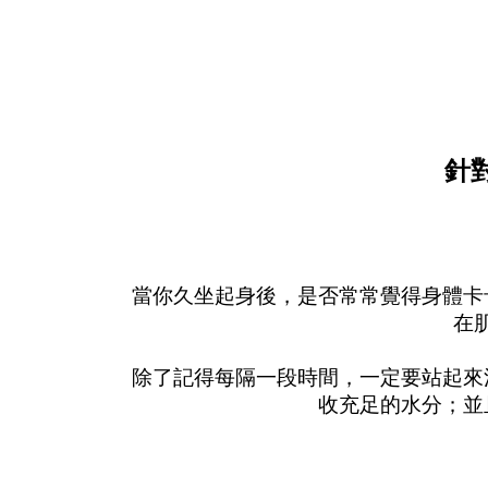
針
當你久坐起身後，是否常常覺得身體卡
在
除了記得每隔一段時間，一定要站起來
收充足的水分；並