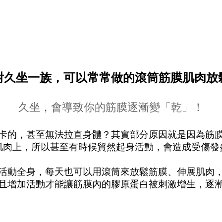
對久坐一族，可以常常做的滾筒筋膜肌肉放
久坐，會導致你的筋膜逐漸變「乾」！
卡的，甚至無法拉直身體？其實部分原因就是因為筋
肌肉上，所以甚至有時候貿然起身活動，會造成受傷發
活動全身，每天也可以用滾筒來放鬆筋膜、伸展肌肉
且增加活動才能讓筋膜內的膠原蛋白被刺激增生，逐