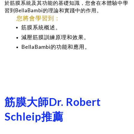
於筋膜系統及其功能的基礎知識，您會在本體驗中學
習到BellaBambi的理論和實踐中的作用。
您將會學習到：
筋膜系統概述
。
減壓筋膜訓練原理和效果。
BellaBambi的功能和應用
。
筋膜大師Dr. Robert
Schleip推薦