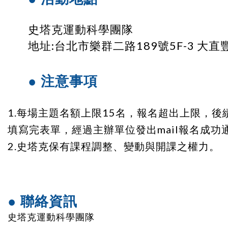
史塔克運動科學團隊
地址:台北市樂群二路189號5F-3 大直
● 注意事項
1.每場主題名額上限15名，報名超出上限，
填寫完表單，經過主辦單位發出mail報名成功
史塔克保有課程
調整
、變動與開課之
權力。
2.
● 聯絡資訊
史塔克運動科學團隊