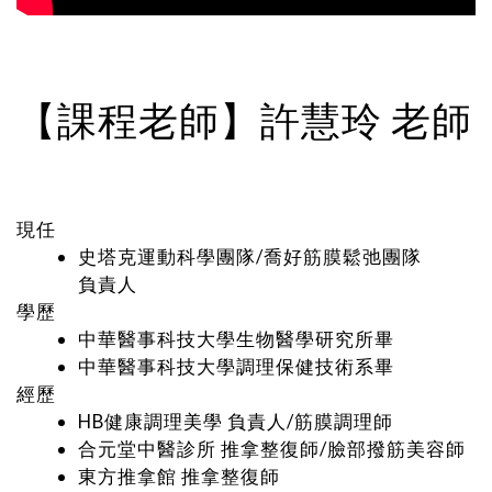
【課程老師】許慧玲 老師
現任
史塔克運動科學團隊/喬好筋膜鬆弛團隊
負責人
學歷
中華醫事科技大學生物醫學研究所畢
中華醫事科技大學調理保健技術系畢
經歷
HB健康調理美學 負責人/筋膜調理師
合元堂中醫診所 推拿整復師/臉部撥筋美容師
東方推拿館 推拿整復師