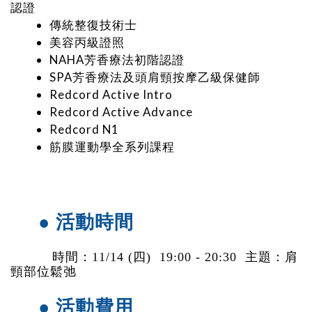
認證
傳統整復技術士
美容丙級證照
NAHA芳香療法初階認證
SPA芳香療法及頭肩頸按摩乙級保健師
Redcord Active Intro
Redcord Active Advance
Redcord N1
筋膜運動學全系列課程
● 活動時間
時間
：11/14
(四) 19:00 - 20:30 主題：肩
頸部位
鬆弛
● 活動費用