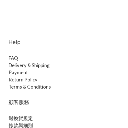
Help
FAQ
Delivery & Shipping
Payment
Return Policy
Terms & Conditions
顧客服務
退換貨規定
條款與細則