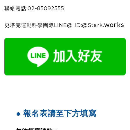
聯絡電話:02-85092555
works
史塔克運動科學團隊LINE@ ID:@Stark.
● 報名表請至下方填寫