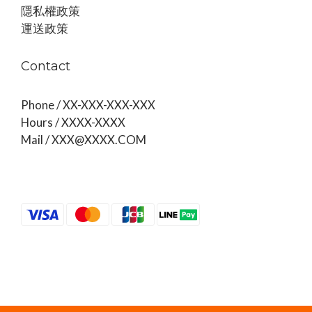
隱私權政策
運送政策
Contact
Phone / XX-XXX-XXX-XXX
Hours / XXXX-XXXX
Mail / XXX@XXXX.COM
Powered by SHOPLINE