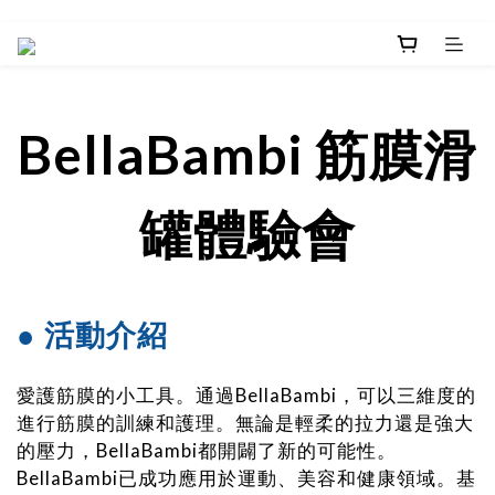
BellaBambi
筋膜滑
罐體驗會
● 活動介紹
愛護筋膜的小工具。通過BellaBambi，可以三維度的
進行筋膜的訓練和護理。無論是輕柔的拉力還是強大
的壓力，BellaBambi都開闢了新的可能性。
BellaBambi已成功應用於運動、美容和健康領域。基