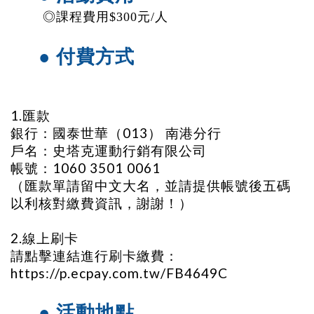
​ 
◎課程費用$300元/人 
● 付費方式
1.匯款
銀行：國泰世華（013） 南港分行
戶名：史塔克運動行銷有限公司
帳號：1060 3501 0061
（匯款單請留中文大名，並請提供帳號後五碼
以利核對繳費資訊，謝謝！）
2.線上刷卡
請點擊連結進行刷卡繳費：
https://p.ecpay.com.tw/FB4649C
● 活動地點