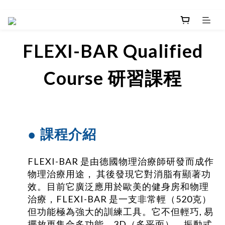
FLEXI-BAR Qualified
Course 研習課程
● 課程介紹
FLEXI-BAR 是由德國物理治療師研發而成作
物理治療用途， 其後發現它對消脂有顯著功
效。目前它廣泛應用於歐美的健身房和物理
治療，FLEXI-BAR 是一支非常輕（520克）
但功能極為強大的訓練工具。它不但輕巧, 易
擺放更集合多功能、3D（多平面）、振動式