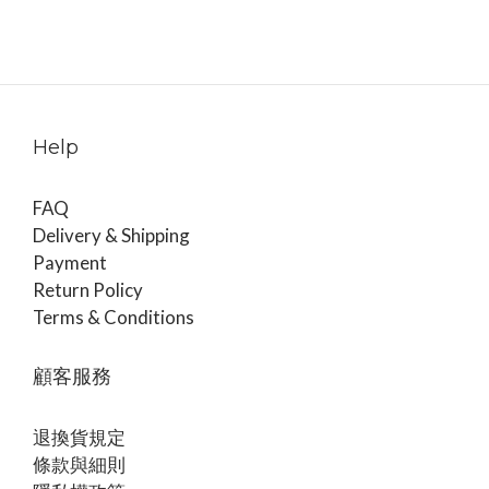
Help
FAQ
Delivery & Shipping
Payment
Return Policy
Terms & Conditions
顧客服務
退換貨規定
條款與細則