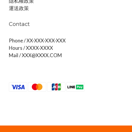
隱私權政策
運送政策
Contact
Phone / XX-XXX-XXX-XXX
Hours / XXXX-XXXX
Mail / XXX@XXXX.COM
Powered by SHOPLINE