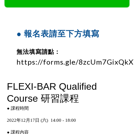
● 報名表請至下方填寫
無法填寫請點：
https://forms.gle/8zcUm7GixQk