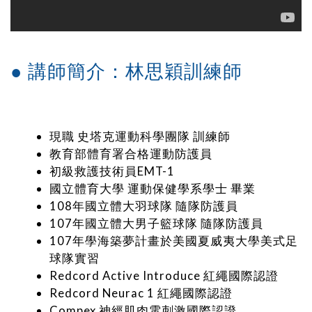
● 講師簡介：林思穎訓練師
現職 史塔克運動科學團隊 訓練師
教育部體育署合格運動防護員
初級救護技術員EMT-1
國立體育大學 運動保健學系學士 畢業
108年國立體大羽球隊 隨隊防護員
107年國立體大男子籃球隊 隨隊防護員
107年學海築夢計畫於美國夏威夷大學美式足
球隊實習
Redcord Active Introduce 紅繩國際認證
Redcord Neurac 1 紅繩國際認證
Compex 神經肌肉電刺激國際認證