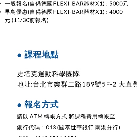
一般報名(自備德國FLEXI-BAR器材X1) : 5000元
早鳥優惠
(自備德國FLEXI-BAR器材X1) : 4000
元
(11/30前報名)
● 課程地點
史塔克運動科學團隊
地址:台北市樂群二路189號5F-2 大直
● 報名方式
請以 ATM 轉帳方式,將課程費用轉帳至
銀行代碼：013 (國泰世華銀行 南港分行)