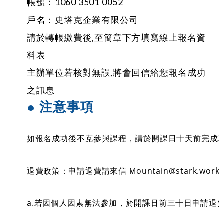
帳號：1060 3501 0052
戶名：史塔克企業有限公司
請於轉帳繳費後,至簡章下方填寫線上報名資
料表
主辦單位若核對無誤,將會回信給您報名成功
之訊息
● 注意事項
如報名成功後不克參與課程，請於開課日十天前完成
退費政策：申請退費請來信 Mountain@stark.wor
a.若因個人因素無法參加，於開課日前三十日申請退費