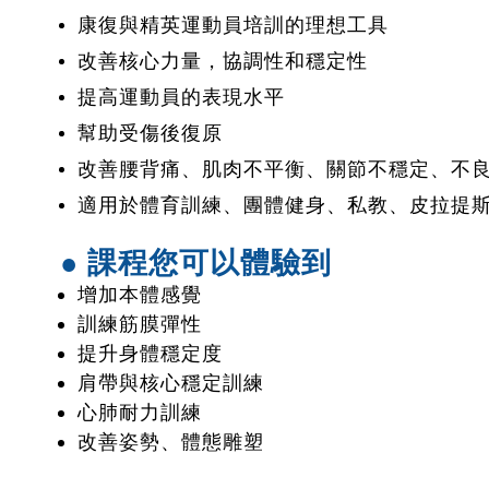
康復與精英運動員培訓的理想工具
改善核心力量，協調性和穩定性
提高運動員的表現水平
幫助受傷後復原
改善腰背痛、肌肉不平衡、關節不穩定、不
適用於體育訓練、團體健身、私教、皮拉提
● 課程您可以體驗到
增加本體感覺
訓練筋膜彈性
提升身體穩定度
肩帶與核心穩定訓練
心肺耐力訓練
改善姿勢、體態雕塑