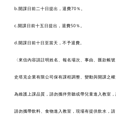
b.開課日前二十日提出，退費70％。
c.開課日前十五日提出，退費50％。
d.開課日前十日至當天，不予退費。
〈來信內容請註明姓名、報名場次、事由、匯款帳號
史塔克企業有限公司保有課程調整、變動與開課之權
為維護上課品質，請勿攜伴旁聽或帶兒童進入教室，
請勿攜帶飲料、食物進入教室，現場有提供飲水，請