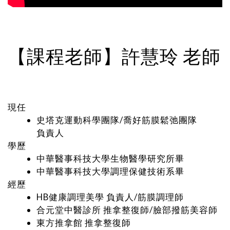
【課程老師】許慧玲 老師
現任
史塔克運動科學團隊/喬好筋膜鬆弛團隊
負責人
學歷
中華醫事科技大學生物醫學研究所畢
中華醫事科技大學調理保健技術系畢
經歷
HB健康調理美學 負責人/筋膜調理師
合元堂中醫診所 推拿整復師/臉部撥筋美容師
東方推拿館 推拿整復師