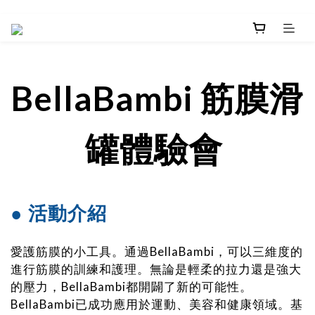
BellaBambi
筋膜滑
罐體驗會
● 活動介紹
愛護筋膜的小工具。通過BellaBambi，可以三維度的
進行筋膜的訓練和護理。無論是輕柔的拉力還是強大
的壓力，BellaBambi都開闢了新的可能性。
BellaBambi已成功應用於運動、美容和健康領域。基