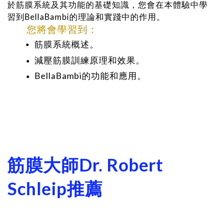
於筋膜系統及其功能的基礎知識，您會在本體驗中學
習到BellaBambi的理論和實踐中的作用。
您將會學習到：
筋膜系統概述
。
減壓筋膜訓練原理和效果。
BellaBambi的功能和應用
。
筋膜大師Dr. Robert
Schleip推薦