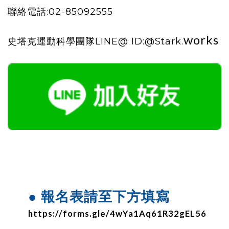
聯絡電話:02-85092555
works
史塔克運動科學團隊LINE@ ID:@Stark.
● 報名表請至下方填寫
https://forms.gle/4wYa1Aq61R32gEL56