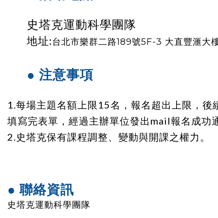
史塔克運動科學團隊
地址:
台北市樂群二路189號5F-3 大直豐滙大
● 注意事項
1.每場主題名額上限15名，報名超出上限，
填寫完表單，經過主辦單位發出mail報名成功
史塔克保有課程
調整
、變動與開課之
權力。
2.
● 聯絡資訊
史塔克運動科學團隊