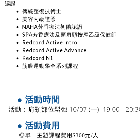
認證
傳統整復技術士
美容丙級證照
NAHA芳香療法初階認證
SPA芳香療法及頭肩頸按摩乙級保健師
Redcord Active Intro
Redcord Active Advance
Redcord N1
筋膜運動學全系列課程
● 活動時間
 10/07 (一)  19:00 - 20:3
活動：肩頸部位鬆弛
​  
● 活動費用
​ 
◎單一主題課程費用$300元/人 