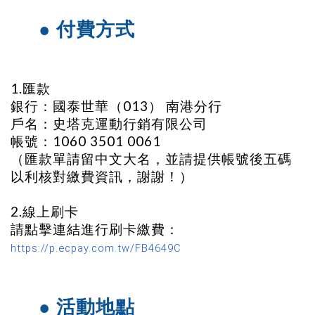
● 付費方式
1.匯款
銀行：國泰世華（013） 南港分行
戶名：史塔克運動行銷有限公司
帳號：1060 3501 0061
（匯款單請留中文大名，並請提供帳號後五碼
以利核對繳費資訊，謝謝！）
2.線上刷卡
請點擊連結進行刷卡繳費：
https://p.ecpay.com.tw/FB4649C
● 活動地點