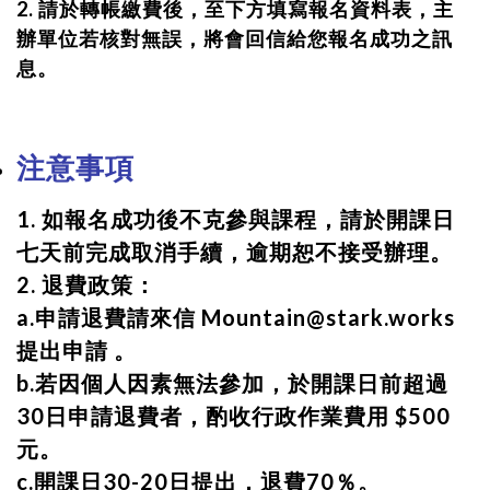
2. 請於轉帳繳費後，至下方填寫報名資料表，主
辦單位若核對無誤，將會回信給您報名成功之訊
息。
注意事項
1. 如報名成功後不克參與課程，請於開課日
七天前完成取消手續，逾期恕不接受辦理。
2. 退費政策：
a.申請退費請來信 Mountain@stark.works
提出申請 。
b.若因個人因素無法參加，於開課日前超過
30日申請退費者，酌收行政作業費用 $500
元。
c.開課日30-20日提出，退費70％。