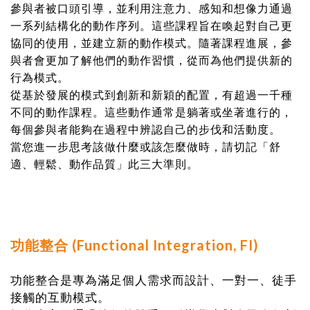
參與者被口頭引導，並
利用注意力、感知和想像力
通過
一系列結構化的動作序列。這些課程旨在喚起對自己更
協同的使用，並建立新的動作模式。隨著課程進展，參
與者會更加了解他們的動作習慣，從而為他們提供新的
行為模式。
從基於發展的模式到創新和新穎的配置，有超過一千種
不同的動作課程。這些動作通常是躺著或坐著進行的，
每個參與者能夠在過程中辨認自己的步伐和活動度。
當您進一步思考該做什麼或該怎麼做時，請切記「舒
適、輕鬆、動作品質」此三大準則。
功能整合 (Functional Integration, FI)
功能整合是專為滿足個人需求而設計、一對一、徒手
接觸的互動模式。