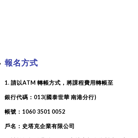
報名方式
1. 請以ATM 轉帳方式，將課程費用轉帳至
銀行代碼：013(國泰世華 南港分行)
帳號：1060 3501 0052
戶名：史塔克企業有限公司