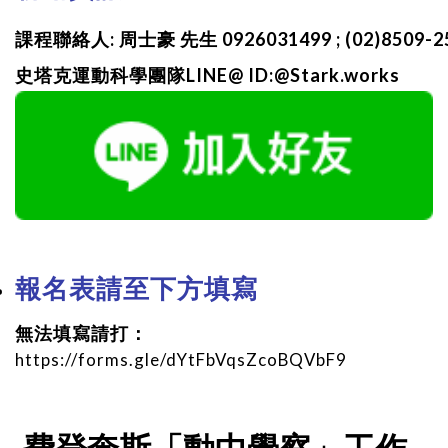
課程聯絡人: 周士豪 先生 0926031499 ; (02)8509-2
史塔克運動科學團隊LINE@ ID:@Stark.works
報名表請至下方填寫
無法填寫請打：
https://forms.gle/dYtFbVqsZcoBQVbF9