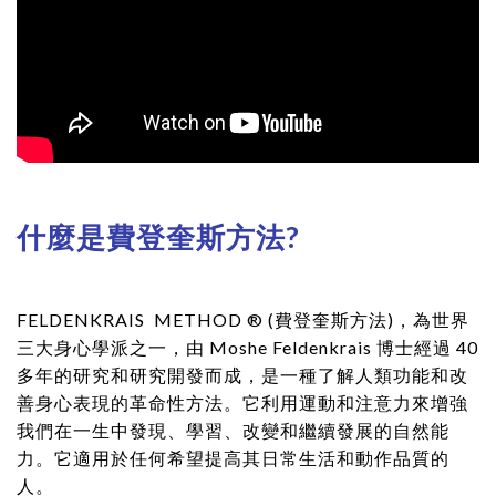
什麼是費登奎斯方法?
FELDENKRAIS METHOD ® (費登奎斯方法)，為世界
三大身心學派之一，由 Moshe Feldenkrais 博士經過 40
多年的研究和研究開發而成，是一種了解人類功能和改
善身心表現的革命性方法。它利用運動和注意力來增強
我們在一生中發現、學習、改變和繼續發展的自然能
力。它適用於任何希望提高其日常生活和動作品質的
人。