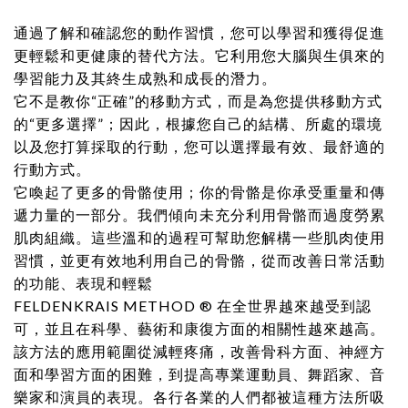
通過了解和確認您的動作習慣，您可以學習和獲得促進
更輕鬆和更健康的替代方法。它利用您大腦與生俱來的
學習能力及其終生成熟和成長的潛力。
它不是教你“正確”的移動方式，而是為您提供移動方式
的“更多選擇”；因此，根據您自己的結構、所處的環境
以及您打算採取的行動，您可以選擇最有效、最舒適的
行動方式。
它喚起了更多的骨骼使用；你的骨骼是你承受重量和傳
遞力量的一部分。我們傾向未充分利用骨骼而過度勞累
肌肉組織。這些溫和的過程可幫助您解構一些肌肉使用
習慣，並更有效地利用自己的骨骼，從而改善日常活動
的功能、表現和輕鬆
FELDENKRAIS METHOD ® 在全世界越來越受到認
可，並且在科學、藝術和康復方面的相關性越來越高。
該方法的應用範圍從減輕疼痛，改善骨科方面、神經方
面和學習方面的困難，到提高專業運動員、舞蹈家、音
樂家和演員的表現。各行各業的人們都被這種方法所吸