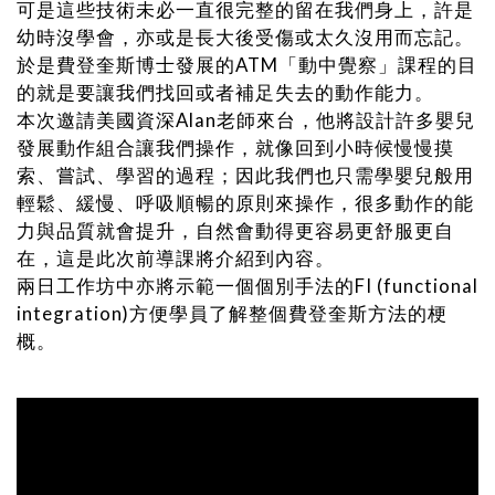
可是這些技術未必一直很完整的留在我們身上，許是
幼時沒學會，亦或是長大後受傷或太久沒用而忘記。
於是費登奎斯博士發展的ATM「動中覺察」課程的目
的就是要讓我們找回或者補足失去的動作能力。
本次邀請美國資深Alan老師來台，他將設計許多嬰兒
發展動作組合讓我們操作，就像回到小時候慢慢摸
索、嘗試、學習的過程；因此我們也只需學嬰兒般用
輕鬆、緩慢、呼吸順暢的原則來操作，很多動作的能
力與品質就會提升，自然會動得更容易更舒服更自
在，這是此次前導課將介紹到內容。
兩日工作坊中亦將示範一個個別手法的FI (functional
integration)方便學員了解整個費登奎斯方法的梗
概。