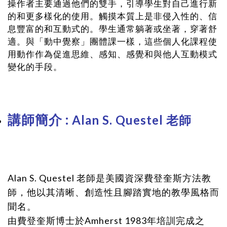
操作者主要通過他們的雙手，引導學生對自己進行新
的和更多樣化的使用。觸摸本質上是非侵入性的、信
息豐富的和互動式的。學生通常躺著或坐著，穿著舒
適。與「動中覺察」團體課一樣，這些個人化課程使
用動作作為促進思維、感知、感覺和與他人互動模式
變化的手段。
講師簡介 :
Alan S. Questel 老師
Alan S. Questel 老師是美國資深費登奎斯方法教
師，他以其清晰、創造性且腳踏實地的教學風格而
聞名。
由費登奎斯博士於Amherst 1983年培訓完成之