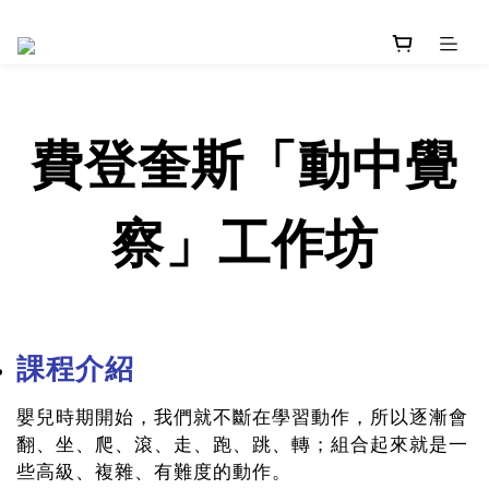
費登奎斯「動中覺
察」工作坊
課程介紹
嬰兒時期開始，我們就不斷在學習動作，所以逐漸會
翻、坐、爬、滾、走、跑、跳、轉；組合起來就是一
些高級、複雜、有難度的動作。