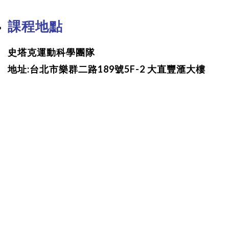
課程地點
史塔克運動科學團隊
地址:台北市樂群二路189號5F-2 大直豐滙大樓