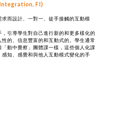
tegration, FI)
需求而設計、一對一、徒手接觸的互動模
手，引導學生對自己進行新的和更多樣化的
入性的、信息豐富的和互動式的。學生通常
與「動中覺察」團體課一樣，這些個人化課
、感知、感覺和與他人互動模式變化的手