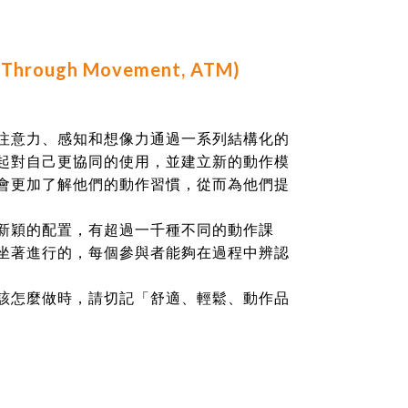
Through Movement, ATM)
注意力、感知和想像力
通過一系列結構化的
起對自己更協同的使用，並建立新的動作模
會更加了解他們的動作習慣，從而為他們提
新穎的配置，有超過一千種不同的動作課
坐著進行的，每個參與者能夠在過程中辨認
該怎麼做時，請切記「舒適、輕鬆、動作品