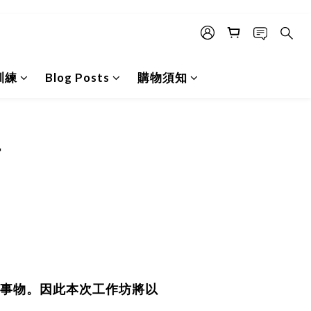
訓練
Blog Posts
購物須知
坊
事物。因此本次工作坊將以