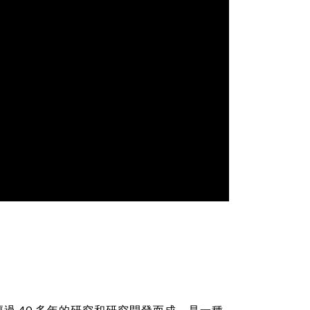
s 博士經過 40 多年的研究和研究開發而成，是一種