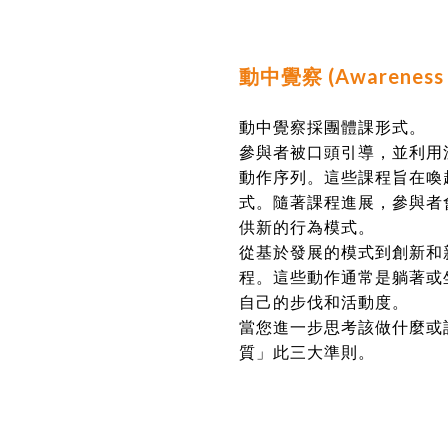
動中覺察 (Awareness 
動中覺察採團體課形式。
參與者被口頭引導，並
利用
動作序列。這些課程旨在喚
式。隨著課程進展，參與者
供新的行為模式。
從基於發展的模式到創新和
程。這些動作通常是躺著或
自己的步伐和活動度。
當您進一步思考該做什麼或
質」此三大準則。