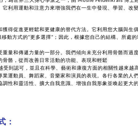
。它利用運動和注意力來增強我們在一生中發現、學習、改
和獲得促進更輕鬆和更健康的替代方法。它利用您大腦與生
供移動方式的“更多選擇”；因此，根據您自己的結構、所處
受重量和傳遞力量的一部分。我們傾向未充分利用骨骼而過
的骨骼，從而改善日常活動的功能、表現和輕鬆
在全世界越來越受到認可，並且在科學、藝術和康復方面的相關性越
專業運動員、舞蹈家、音樂家和演員的表現。各行各業的人
協調性和靈活性、擴大自我意識、增強自我形象並喚起更大
式：