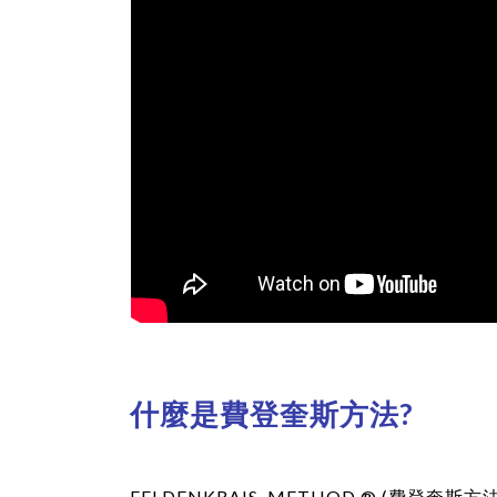
什麼是費登奎斯方法?
FELDENKRAIS METHOD ® (費登奎