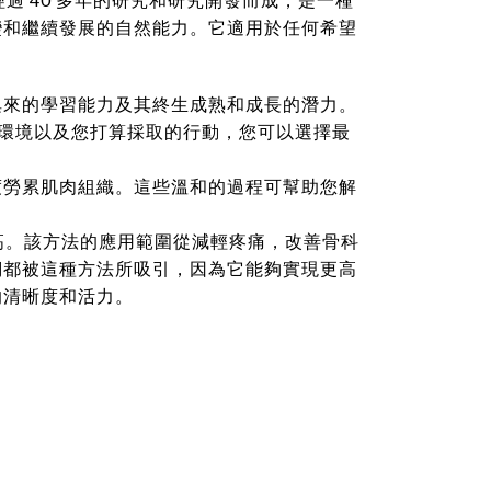
變和繼續發展的自然能力。它適用於任何希望
俱來的學習能力及其終生成熟和成長的潛力。
的環境以及您打算採取的行動，您可以選擇最
度勞累肌肉組織。這些溫和的過程可幫助您解
來越高。該方法的應用範圍從減輕疼痛，改善骨科
們都被這種方法所吸引，因為它能夠實現更高
的清晰度和活力。