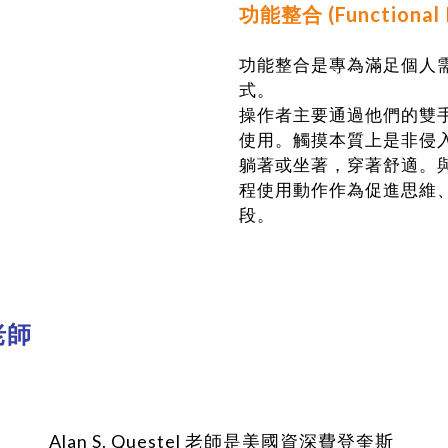
功能整合 (Functional In
功能整合是專為滿足個人
式。
操作者主要通過他們的雙
使用。觸摸本質上是非侵
躺著或坐著，穿著舒適。
程使用動作作為促進思維
段。
 老師
Alan S. Questel 老師是美國資深費登奎斯