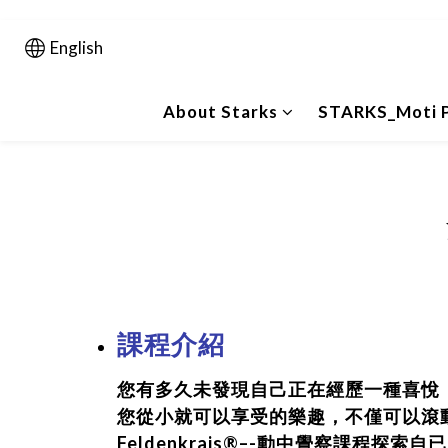
English
About Starks
STARKS_Moti P
課程介紹
您有多久未發現自己正在經歷一種喜悅
您從小就可以享受的樂趣，不僅可以滾
Feldenkrais®–-動中覺察課程探