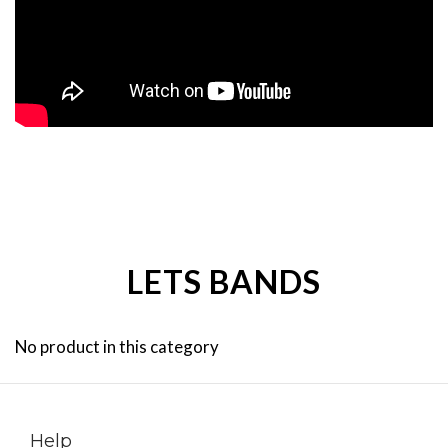
LETS BANDS
No product in this category
Help