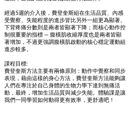
經過5週的介入後，費登奎斯組在生活品質、內感
受覺察、失能程度的進步皆比另外一組更為顯著。
下背疼痛分數則是兩者皆顯著下降；而核心動作控
制很重要的指標 — 腹橫肌收縮厚度也是兩者皆顯
著增加，不過更強調腹橫肌啟動的核心穩定運動組
進步較多。
課程目標:
費登奎斯方法主要有兩條原則：動作中覺察和同步
表現，藉由這樣的身心方法，費登奎斯方法能夠讓
人們在專注於自己身體的生物力學下達到無痛活
動，最終，增加生活品質與減少失能。體驗課是讓
我們一同學習如何動得更有效率，更舒適吧！