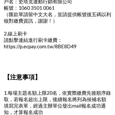
戶名：史塔克運動行銷有限公司
帳號：1060 3501 0061
（匯款單請留中文大名，並請提供帳號後五碼以利
核對繳費資訊，謝謝！）
2.線上刷卡
請點擊連結進行刷卡繳費：
https://p.ecpay.com.tw/8BE8D49
【注意事項】
1.每場主題名額上限20名，依實際繳費先後順序錄
取，若報名超出上限，後續報名將列為候補名額
填寫完表單，經過主辦單位發出mail報名成功通
知，才算報名成功