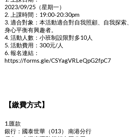
2023/09/25（星期一）
2. 上課時間：19:00-20:30pm
3. 適合對象：本活動適合對自我照顧、自我探索、
身心平衡有興趣者。
4. 活動人數：小班制設限對多10人
5. 活動費用：300元/人
6. 報名連結：
https://forms.gle/CSYagVRLeQpG2fpC7
【繳費方式】
1.匯款
銀行：國泰世華（013） 南港分行