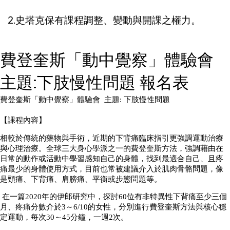
2.史塔克保有課程調整、變動與開課之權力。