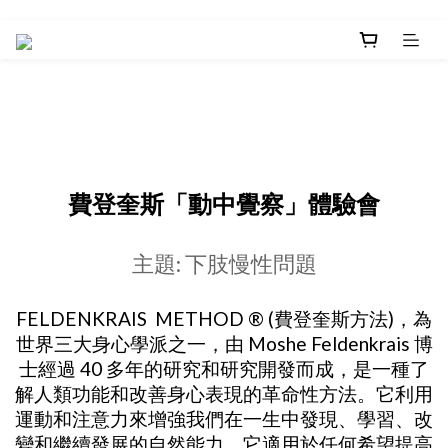
費登奎斯「動中覺察」體驗會
主題: 下肢慢性問題
FELDENKRAIS METHOD ® (費登奎斯方法)，為
世界三大身心學派之一，由 Moshe Feldenkrais 博
士經過 40 多年的研究和研究開發而成，是一種了
解人類功能和改善身心表現的革命性方法。它利用
運動和注意力來增強我們在一生中發現、學習、改
變和繼續發展的自然能力。它適用於任何希望提高