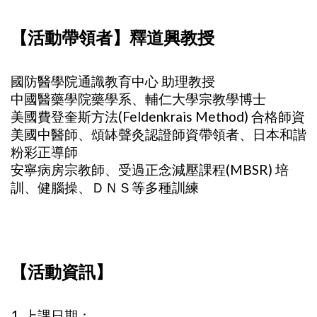
【活動帶領者】釋道興教授
國防醫學院通識教育中心 助理教授
中國醫藥學院藥學系、輔仁大學宗教學博士
美國費登奎斯方法(Feldenkrais Method) 合格師資
美國中醫師、頌缽聲灸認證師資帶領者、日本和諧
粉彩正導師
安寧病房宗教師、受過正念減壓課程(MBSR) 培
訓、健腦操、ＤＮＳ等多種訓練
【活動資訊】
1. 上課日期：