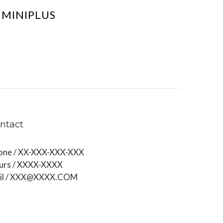
MINIPLUS
ntact
one / XX-XXX-XXX-XXX
urs / XXXX-XXXX
il / XXX@XXXX.COM