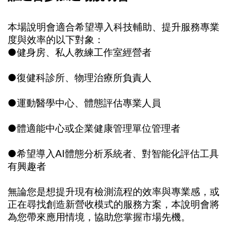
本場說明會適合希望導入科技輔助、提升服務專業
度與效率的以下對象：
●健身房、私人教練工作室經營者
●復健科診所、物理治療所負責人
●運動醫學中心、體態評估專業人員
●體適能中心或企業健康管理單位管理者
●希望導入AI體態分析系統者、對智能化評估工具
有興趣者
無論您是想提升現有檢測流程的效率與專業感，或
正在尋找創造新營收模式的服務方案，本說明會將
為您帶來應用情境，協助您掌握市場先機。