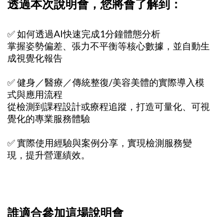
透過本次說明會，您將會了解到：
✅ 如何透過AI快速完成1分鐘體態分析
掌握姿勢偏差、張力不平衡等核心數據，並自動生
成視覺化報告
✅ 健身／醫療／傳統整復/美容美體的實際導入模
式與應用流程
從檢測到課程設計或療程追蹤，打造可量化、可視
覺化的專業服務體驗
✅ 實際使用經驗與案例分享，實現檢測服務變
現，提升營運績效。
誰適合參加這場說明會