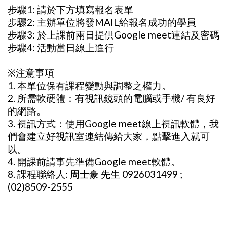
步驟1: 請於下方填寫報名表單
步驟2: 主辦單位將發MAIL給報名成功的學員
步驟3: 於上課前兩日提供Google meet連結及密碼
步驟4: 活動當日線上進行
※注意事項
1. 本單位保有課程變動與調整之權力。
2. 所需軟硬體：有視訊鏡頭的電腦或手機/ 有良好
的網路。
3. 視訊方式：使用Google meet線上視訊軟體，我
們會建立好視訊室連結傳給大家，點擊進入就可
以。
4. 開課前請事先準備Google meet軟體。
8. 課程聯絡人: 周士豪 先生 0926031499 ;
(02)8509-2555