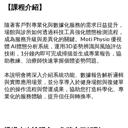
【課程介紹】
隨著客戶對專業化與數據化服務的需求日益提升，
場館與診所如何透過科技工具強化體態檢測流程，
成為服務升級與差異化的關鍵。Moti Physio 優視
體 AI體態分析系統，運用3D姿勢辨識與風險評估
技術，1分鐘內即可完成掃描並生成專業報告，協
助教練、治療師快速掌握個體姿勢問題。
本說明會將深入介紹系統功能、數據報告解析邏輯
與實際應用場景，並分享導入於健身場館與復健單
位的操作流程與營運成果，協助您打造科學化、專
業化的服務體驗，提升信任與轉換率。