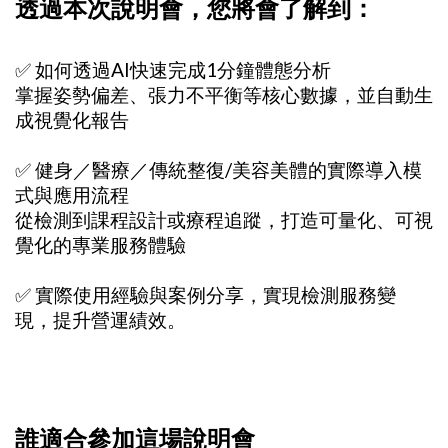
透過本次說明會，您將會了解到：
✅ 如何透過AI快速完成1分鐘體態分析
掌握姿勢偏差、張力不平衡等核心數據，並自動生
成視覺化報告
✅ 健身／醫療／傳統整復/美容美體的實際導入模
式與應用流程
從檢測到課程設計或療程追蹤，打造可量化、可視
覺化的專業服務體驗
✅ 實際使用經驗與案例分享，實現檢測服務變
現，提升營運績效。
誰適合參加這場說明會