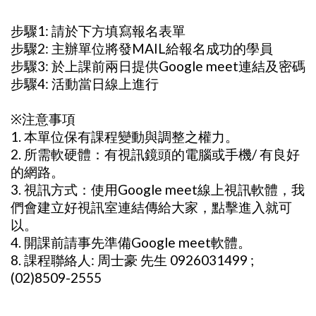
步驟1: 請於下方填寫報名表單
步驟2: 主辦單位將發MAIL給報名成功的學員
步驟3: 於上課前兩日提供Google meet連結及密碼
步驟4: 活動當日線上進行
※注意事項
1. 本單位保有課程變動與調整之權力。
2. 所需軟硬體：有視訊鏡頭的電腦或手機/ 有良好
的網路。
3. 視訊方式：使用Google meet線上視訊軟體，我
們會建立好視訊室連結傳給大家，點擊進入就可
以。
4. 開課前請事先準備Google meet軟體。
8. 課程聯絡人: 周士豪 先生 0926031499 ;
(02)8509-2555