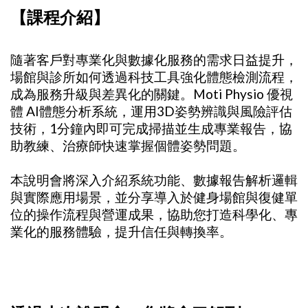
【課程介紹】
隨著客戶對專業化與數據化服務的需求日益提升，
場館與診所如何透過科技工具強化體態檢測流程，
成為服務升級與差異化的關鍵。Moti Physio 優視
體 AI體態分析系統，運用3D姿勢辨識與風險評估
技術，1分鐘內即可完成掃描並生成專業報告，協
助教練、治療師快速掌握個體姿勢問題。
本說明會將深入介紹系統功能、數據報告解析邏輯
與實際應用場景，並分享導入於健身場館與復健單
位的操作流程與營運成果，協助您打造科學化、專
業化的服務體驗，提升信任與轉換率。