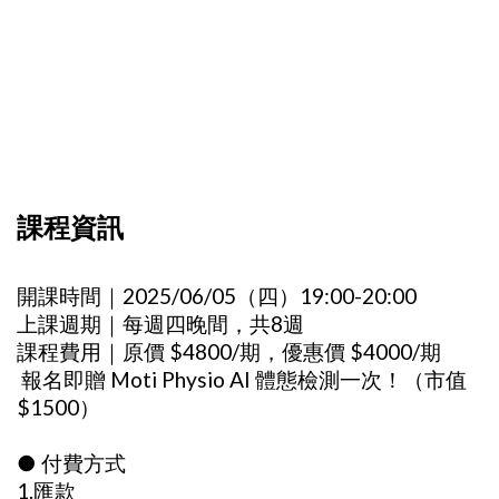
課程資訊
開課時間｜2025/06/05（四）19:00-20:00
上課週期｜每週四晚間，共8週
課程費用｜原價 $4800/期，優惠價 $4000/期
報名即贈 Moti Physio AI 體態檢測一次！（市值
$1500）
● 付費方式
1.匯款