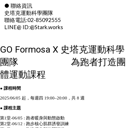
● 聯絡資訊
史塔克運動科學團隊
聯絡電話:02-85092555
LINE@ ID:@Stark.works