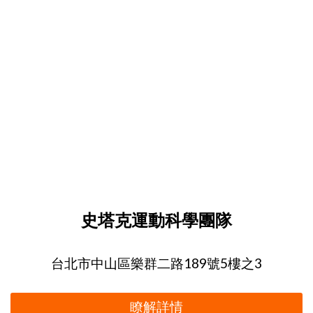
史塔克運動科學團隊
台北市中山區樂群二路189號5樓之3
瞭解詳情