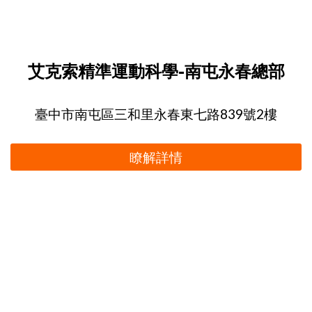
艾克索精準運動科學-南屯永春總部
臺中市南屯區三和里永春東七路839號2樓
瞭解詳情