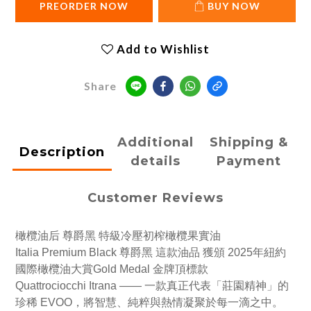
PREORDER NOW
BUY NOW
Add to Wishlist
Share
Additional
Shipping &
Description
details
Payment
Customer Reviews
橄欖油后 尊爵黑 特級冷壓初榨橄欖果實油
Italia Premium Black 尊爵黑 這款油品 獲頒 2025年紐約
國際橄欖油大賞Gold Medal 金牌頂標款
Quattrociocchi Itrana —— 一款真正代表「莊園精神」的
珍稀 EVOO，將智慧、純粹與熱情凝聚於每一滴之中。