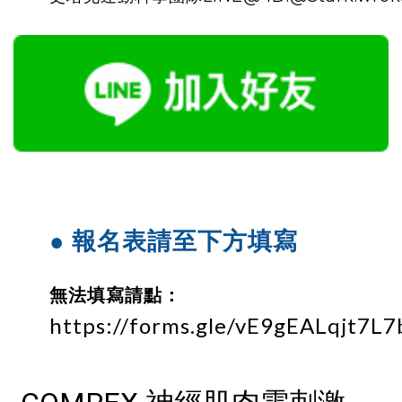
● 報名表請至下方填寫
無法填寫請點：
https://forms.gle/vE9gEALqjt7L