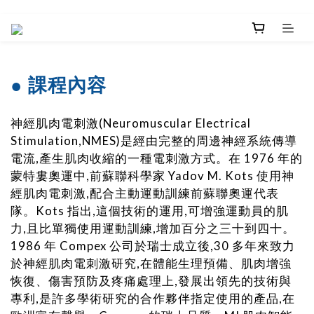
● 課程內容
神經肌肉電刺激(Neuromuscular Electrical
Stimulation,NMES)是經由完整的周邊神經系統傳導
電流,產生肌肉收縮的一種電刺激方式。在 1976 年的
蒙特婁奧運中,前蘇聯科學家 Yadov M. Kots 使用神
經肌肉電刺激,配合主動運動訓練前蘇聯奧運代表
隊。Kots 指出,這個技術的運用,可增強運動員的肌
力,且比單獨使用運動訓練,增加百分之三十到四十。
1986 年 Compex 公司於瑞士成立後,30 多年來致力
於神經肌肉電刺激研究,在體能生理預備、肌肉增強
恢復、傷害預防及疼痛處理上,發展出領先的技術與
專利,是許多學術研究的合作夥伴指定使用的產品,在