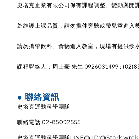
史塔克企業有限公司保有課程調整、變動與開
為維護上課品質，請勿攜伴旁聽或帶兒童進入
請勿攜帶飲料、食物進入教室，現場有提供飲
課程聯絡人：周士豪 先生 0926031499 ; (02)85
● 聯絡資訊
史塔克運動科學團隊
聯絡電話:02-85092555
史塔克運動科學團隊LINE@ ID:@Stark.wrok