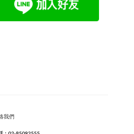
絡我們
：02-85092555