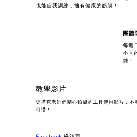
也能自我訓練，擁有健康的筋膜！
團體
每週二
不同
練！
教學影片
史塔克老師們精心拍攝的工具使用影片，不
可惜！
Facebook
粉絲頁