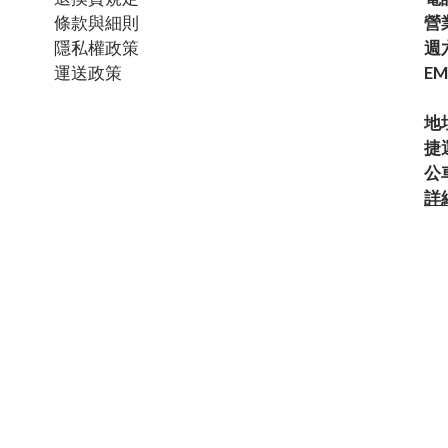
條款與細則
營
隱私權政策
週六
運送政策
EM
地
捷
公
詳