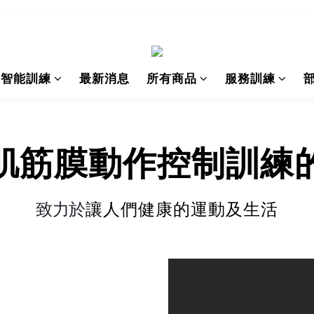
I智能訓練
最新消息
所有商品
服務訓練
肌筋膜動作
控制訓練
致力於
讓人們健康的運動及生活