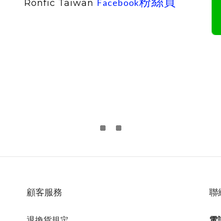
粉絲頁
Facebook
Ronfic Taiwan
顧客服務
聯
退換貨規定
電話