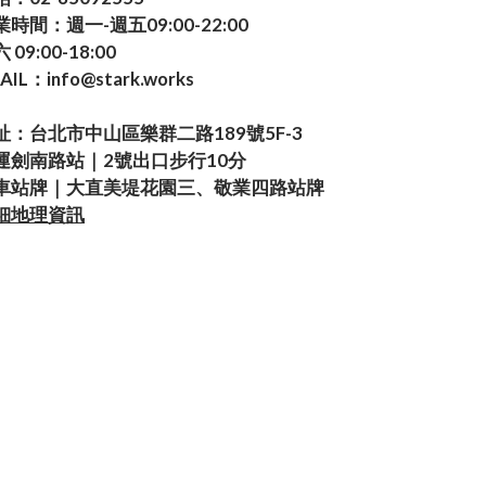
業時間：週一-週五09:00-22:00
 09:00-18:00
AIL：info@stark.works
址：台北市中山區樂群二路189號5F-3
運劍南路站｜2號出口步行10分
車站牌｜大直美堤花園三、敬業四路站牌
細地理資訊
Powered by SHOPLINE