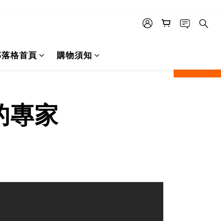
部落格首頁
購物須知
next
prev
的專家