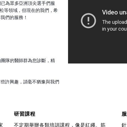
們已為眾多亞洲頂尖選手們服
拉松等領域，但現在的我們，希
用我們的服務！
由團隊的醫師群為您診斷，精
有些許興趣，請毫不猶豫與我們
研習課程
服
家
不定期舉辦各類培訓課程，像是紅繩、筋
針