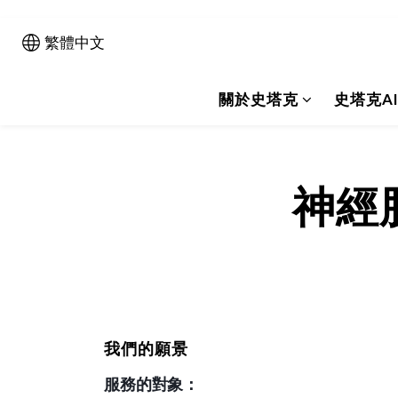
繁體中文
關於史塔克
史塔克A
神經
我們的願景
服務的對象：