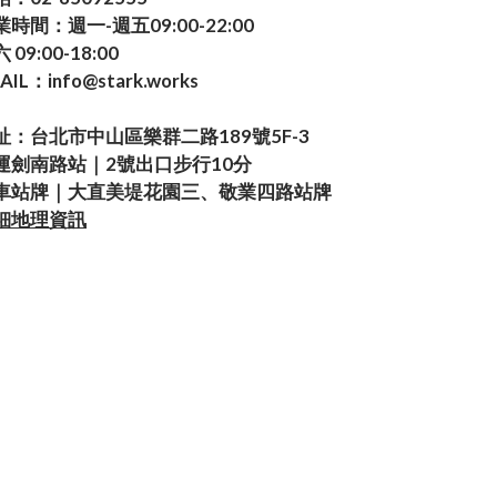
業時間：週一-週五09:00-22:00
 09:00-18:00
AIL：info@stark.works
址：台北市中山區樂群二路189號5F-3
運劍南路站｜2號出口步行10分
車站牌｜大直美堤花園三、敬業四路站牌
細地理資訊
Powered by SHOPLINE