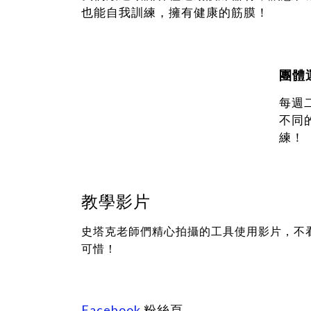
也能自我訓練，擁有健康的筋膜！
團體
每週二
不同
練！
教學影片
史塔克老師們精心拍攝的工具使用影片，不
可惜！
Facebook
粉絲頁