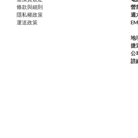
條款與細則
營
隱私權政策
週六
運送政策
EM
地
捷
公
詳