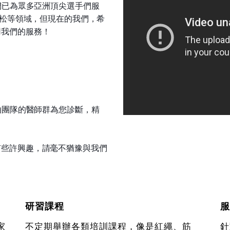
們已為眾多亞洲頂尖選手們服
拉松等領域，但現在的我們，希
用我們的服務！
由團隊的醫師群為您診斷，精
有些許興趣，請毫不猶豫與我們
研習課程
服
家
不定期舉辦各類培訓課程，像是紅繩、筋
針