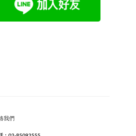
絡我們
：02-85092555