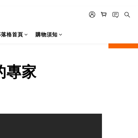
部落格首頁
購物須知
next
prev
的專家