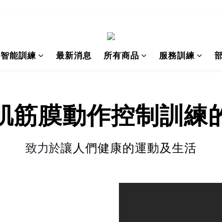
I智能訓練
最新消息
所有商品
服務訓練
肌筋膜動作
控制訓練
致力於
讓人們健康的運動及生活