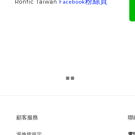
粉絲頁
Facebook
Ronfic Taiwan
顧客服務
聯
退換貨規定
電話