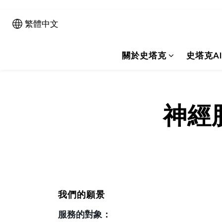
繁體中文
關於史塔克
史塔克A
神經
我們的願景
服務的對象：