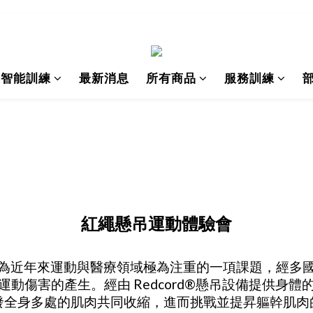
I智能訓練
最新消息
所有商品
服務訓練
紅繩懸吊運動體驗會
為近年來運動與醫療領域極為注重的一項課題，經多
動傷害的產生。經由 Redcord®懸吊設備提供身
發全身多處的肌肉共同收縮，進而挑戰並提昇軀幹肌肉