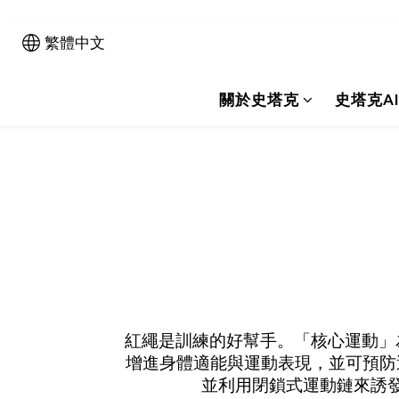
繁體中文
關於史塔克
史塔克A
紅繩是訓練的好幫手。「核心運動」
增進身體適能與運動表現，並可預防運
並利用閉鎖式運動鏈來誘