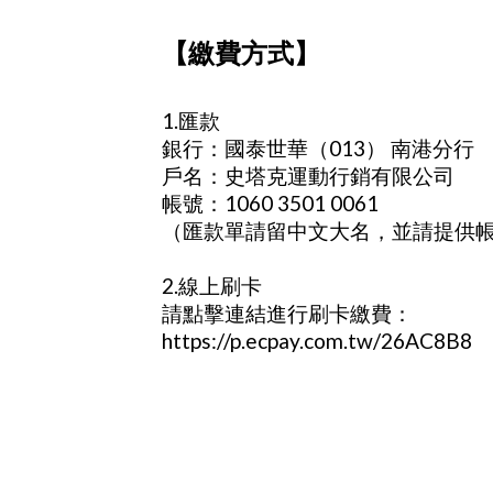
【繳費方式】
1.匯款
銀行：國泰世華（013） 南港分行
戶名：史塔克運動行銷有限公司
帳號：1060 3501 0061
（匯款單請留中文大名，並請提供
2.線上刷卡
請點擊連結進行刷卡繳費：
https://p.ecpay.com.tw/26AC8B8