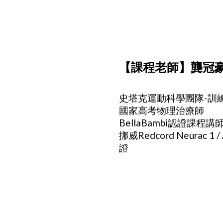
【課程老師】龔冠豪
史塔克運動科學團隊-訓
國家高考物理治療師
BellaBambi認證課程講
挪威Redcord Neurac 1 / 
證