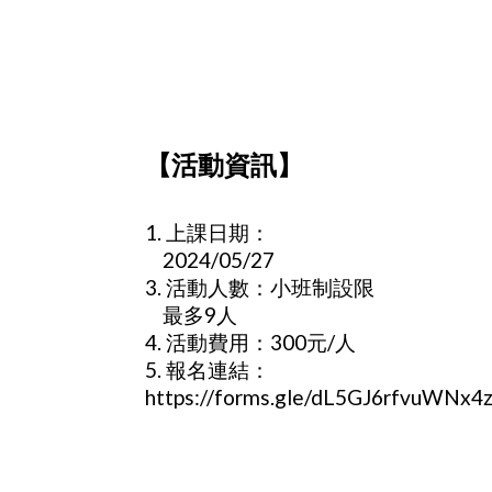
【活動資訊】
1. 上課日期：
2024/05/27
3. 活動人數：小班制設限
最多9人
4. 活動費用：300元/人
5. 報名連結：
https://forms.gle/dL5GJ6rfvuWNx4