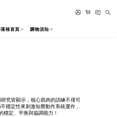
部落格首頁
購物須知
國研究皆顯示，核心肌肉的訓練不僅可
體的不穩定性來刺激知覺動作系統運作，
的穩定、平衡與協調能力！