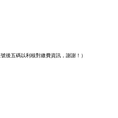
帳號後五碼以利核對繳費資訊，謝謝！）