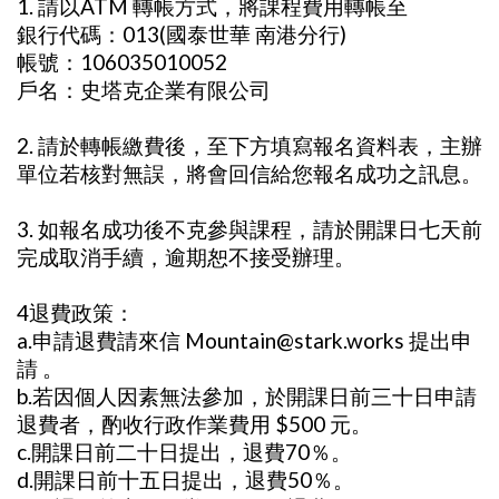
1. 請以ATM 轉帳方式，將課程費用轉帳至
銀行代碼：013(國泰世華 南港分行)
帳號：106035010052
戶名：史塔克企業有限公司
2. 請於轉帳繳費後，至下方填寫報名資料表，主辦
單位若核對無誤，將會回信給您報名成功之訊息。
3. 如報名成功後不克參與課程，請於開課日七天前
完成取消手續，逾期恕不接受辦理。
4退費政策：
a.申請退費請來信 Mountain@stark.works 提出申
請 。
b.若因個人因素無法參加，於開課日前三十日申請
退費者，酌收行政作業費用 $500 元。
c.開課日前二十日提出，退費70％。
d.開課日前十五日提出，退費50％。