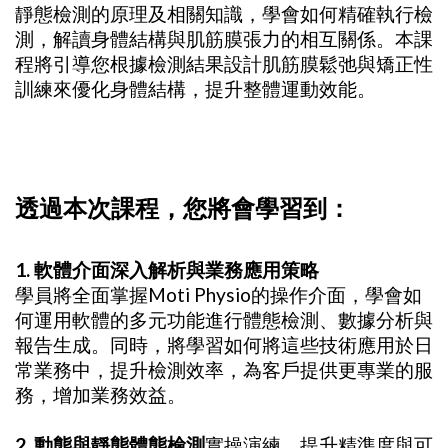
靜態檢測的原理及相關知識，學會如何精確執行檢
測，解讀身體結構與肌筋膜張力的相互關係。本課
程將引導您根據檢測結果設計肌筋膜鬆弛與矯正性
訓練來優化身體結構，提升整體運動效能。
透過本次課程，您將會學習到：
1. 軟體介面深入解析與業務應用策略
學員將全面掌握Moti Physio的操作介面，學會如
何運用軟體的多元功能進行體態檢測、數據分析與
報告生成。同時，將學習如何將這些技術應用於日
常業務中，提升檢測效率，為客戶提供更專業的服
務，增加業務效益。
2. 動態與靜態體態檢測
實操演練，提升精準度與可