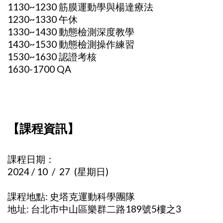
1130~1230 筋膜運動學與楊達療法
1230~1330 午休
1330~1430 動態檢測深度教學
1430~1530 動態檢測操作練習
1530~1630 認證考核
1630-1700 QA
【課程資訊】
課程日期：
2024 / 10 / 27 (星期日)
課程地點: 史塔克運動科學團隊
地址: 台北市中山區樂群二路189號5樓之3