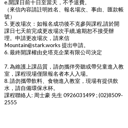
e.開課日前十日至當天，不予退費。
（來信內容請註明姓名、報名場次、事由、匯款帳
號）
5. 更改場次：如報名成功後不克參與課程,請於開
課日七天前完成更改場次手續,逾期恕不接受辦
理。申請更改場次，請來信
Mountain@stark.works 提出申請。
6. 最終開課權由史塔克企業有限公司決定
7. 為維護上課品質，請勿攜伴旁聽或帶兒童進入教
室，課程現場僅限報名者本人入場。
8. 請勿攜帶飲料、食物進入教室，現場有提供飲
水，請自備環保水杯。
課程聯絡人: 周士豪 先生 0926031499 ; (02)8509-
2555