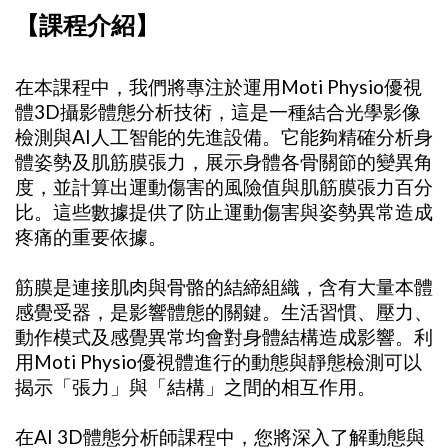
【課程介紹】
在本課程中，我們將專注於運用Moti Physio優視
體3D攝影體態分析技術，這是一種結合光學影像
檢測與AI人工智能的先進設備。它能夠精確分析身
體姿勢及肌筋膜張力，展示身體各骨關節的變異角
度，並計算出運動傷害的風險值與肌筋膜張力百分
比。這些數據提供了防止運動傷害與姿勢異常造成
疼痛的重要依據。
筋膜是連接肌肉與骨骼的結締組織，含有大量本體
感覺受器，是影響體態的關鍵。生活習慣、壓力、
動作模式及感覺異常均會對身體結構造成影響。利
用Moti Physio優視體進行的動態與靜態檢測可以
揭示「張力」與「結構」之間的相互作用。
在AI 3D體態分析師課程中，您將深入了解動態與