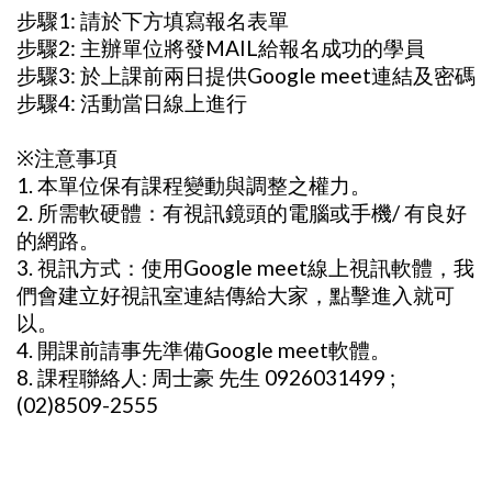
步驟1: 請於下方填寫報名表單
步驟2: 主辦單位將發MAIL給報名成功的學員
步驟3: 於上課前兩日提供Google meet連結及密碼
步驟4: 活動當日線上進行
※注意事項
1. 本單位保有課程變動與調整之權力。
2. 所需軟硬體：有視訊鏡頭的電腦或手機/ 有良好
的網路。
3. 視訊方式：使用Google meet線上視訊軟體，我
們會建立好視訊室連結傳給大家，點擊進入就可
以。
4. 開課前請事先準備Google meet軟體。
8. 課程聯絡人: 周士豪 先生 0926031499 ;
(02)8509-2555