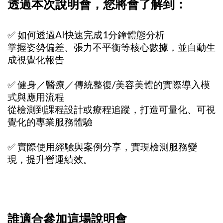
透過本次說明會，您將會了解到：
✅ 如何透過AI快速完成1分鐘體態分析
掌握姿勢偏差、張力不平衡等核心數據，並自動生
成視覺化報告
✅ 健身／醫療／傳統整復/美容美體的實際導入模
式與應用流程
從檢測到課程設計或療程追蹤，打造可量化、可視
覺化的專業服務體驗
✅ 實際使用經驗與案例分享，實現檢測服務變
現，提升營運績效。
誰適合參加這場說明會