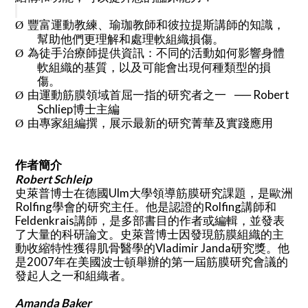
豐富運動教練、瑜珈教師和彼拉提斯講師的知識，
Ø
幫助他們更理解和處理軟組織損傷。
為徒手治療師提供資訊：不同的活動如何影響身體
Ø
軟組織的基質，以及可能會出現何種類型的損
傷。
由運動筋膜領域首屈一指的研究者之一
── Robert
Ø
博士主編
Schliep
由專家組編撰，展示最新的研究菁華及實踐應用
Ø
作者簡介
Robert Schleip
史萊普博士在德國
大學領導筋膜研究課題，是歐洲
Ulm
學會的研究主任。他是認證的
講師和
Rolfing
Rolfing
講師，是多部書目的作者或編輯，並發表
Feldenkrais
了大量的科研論文。史萊普博士因發現筋膜組織的主
動收縮特性獲得肌骨醫學的
研究獎。他
Vladimir Janda
是
年在美國波士頓舉辦的第一屆筋膜研究會議的
2007
發起人之一和組織者。
Amanda Baker