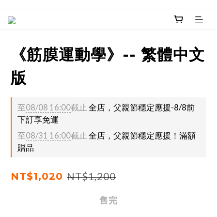
《筋膜運動學》-- 繁體中文
版
至
08/08 16:00
截止
全店，父親節穩定應援-8/8前
下訂享免運
至
08/31 16:00
截止
全店，父親節穩定應援！滿額
贈品
NT$1,020
NT$1,200
售完