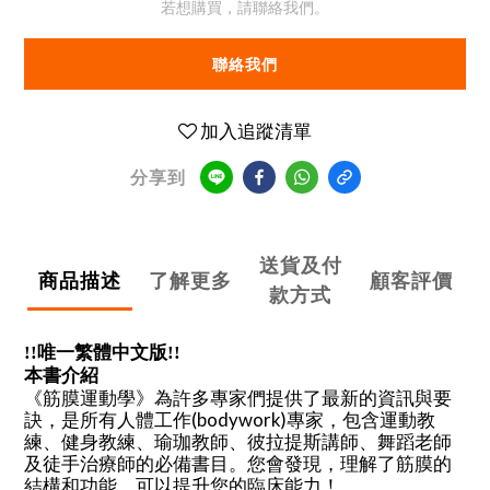
若想購買，請聯絡我們。
聯絡我們
加入追蹤清單
分享到
送貨及付
商品描述
了解更多
顧客評價
款方式
!!唯一繁體中文版!!
本書介紹
《筋膜運動學》為許多專家們提供了最新的資訊與要
訣，是所有人體工作
專家，包含運動教
(bodywork)
練、健身教練、瑜珈教師、彼拉提斯講師、舞蹈老師
及徒手治療師的必備書目。您會發現，理解了筋膜的
結構和功能，可以提升您的臨床能力！