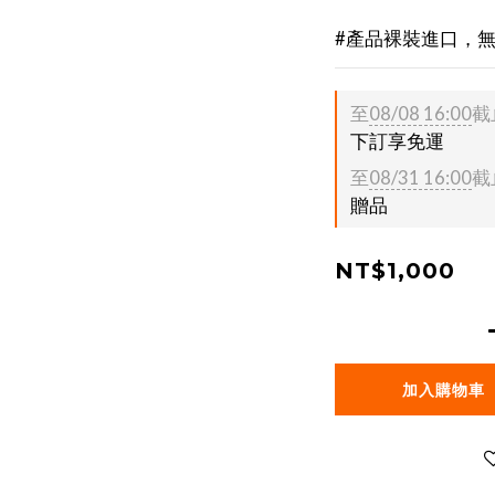
#產品裸裝進口，
至
08/08 16:00
截
下訂享免運
至
08/31 16:00
截
贈品
NT$1,000
加入購物車