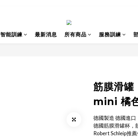
I智能訓練
最新消息
所有商品
服務訓練
筋膜滑罐 B
mini 橘
德國製造 德國進口
德國筋膜滑罐杯，筋
Robert Schleip