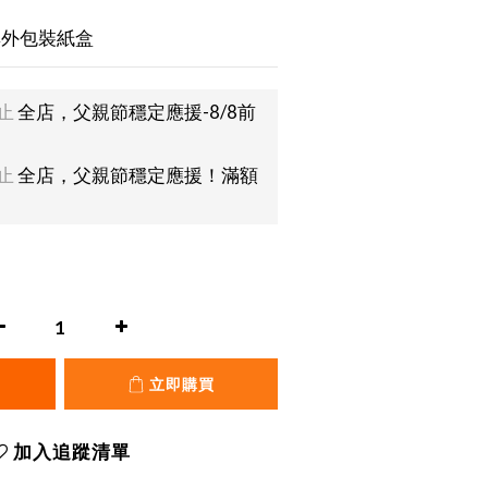
無外包裝紙盒
止
全店，父親節穩定應援-8/8前
止
全店，父親節穩定應援！滿額
立即購買
加入追蹤清單