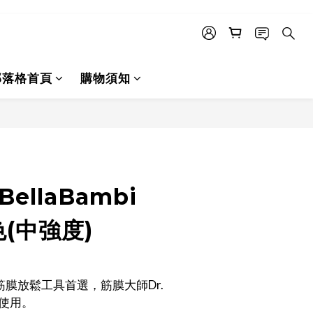
部落格首頁
購物須知
立即購買
ellaBambi
色(中強度)
膜放鬆工具首選，筋膜大師Dr. 
推薦使用。