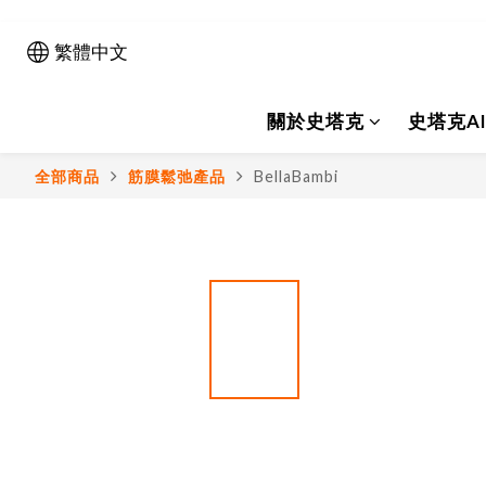
繁體中文
關於史塔克
史塔克A
全部商品
筋膜鬆弛產品
BellaBambi