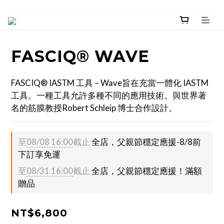
FASCIQ® WAVE
FASCIQ® IASTM 工具 – Wave旨在充當一體化 IASTM 
工具。一種工具允許多種不同的應用技術。與世界著
名的筋膜教授Robert Schleip 博士合作設計。
至
08/08 16:00
截止
全店，父親節穩定應援-8/8前
下訂享免運
至
08/31 16:00
截止
全店，父親節穩定應援！滿額
贈品
NT$6,800