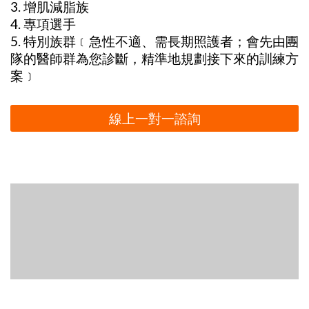
3. 增肌減脂族
4. 專項選手
5. 特別族群﹝急性不適、需長期照護者；會先由團
隊的醫師群為您診斷，精準地規劃接下來的訓練方
案﹞
線上一對一諮詢