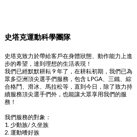
史塔克運動科學團隊
史塔克致力於帶給客戶在身體狀態、動作能力上進
步的希望，達到理想的生活表現！
我們已經默默耕耘 9 年了，在耕耘初期，我們已為
眾多亞洲頂尖選手們服務，包含 LPGA、三鐵、綜
合格鬥、滑冰、馬拉松等，直到今日，除了致力持
續服務頂尖選手們外，也能讓大眾享用我們的服
務！
我們服務的對象：
1. 少動族/ 久坐族
2. 運動嗜好族