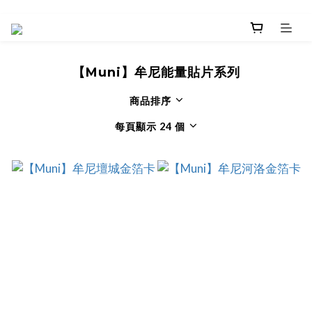
【Muni】牟尼能量貼片系列
商品排序
每頁顯示 24 個