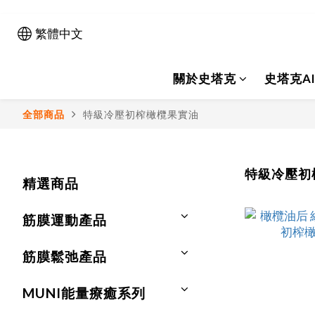
繁體中文
關於史塔克
史塔克A
全部商品
特級冷壓初榨橄欖果實油
特級冷壓初
精選商品
筋膜運動產品
筋膜鬆弛產品
MUNI能量療癒系列