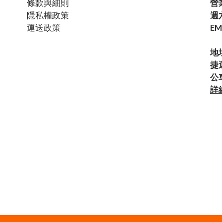
條款與細則
營
隱私權政策
週六
運送政策
EM
地
捷
公
詳