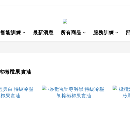
I智能訓練
最新消息
所有商品
服務訓練
榨橄欖果實油