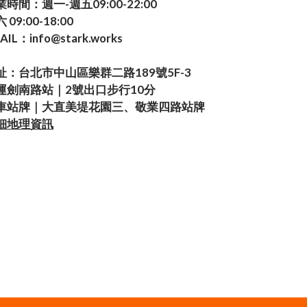
業時間：週一-週五09:00-22:00
 09:00-18:00
AIL：info@stark.works
址：台北市中山區樂群二路189號5F-3
運劍南路站｜2號出口步行10分
車站牌｜大直美堤花園三、敬業四路站牌
細地理資訊
Powered by SHOPLINE