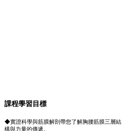
課程學習目標
◆實證科學與筋膜解剖帶您了解胸腰筋膜三層結
構與力量的傳遞。