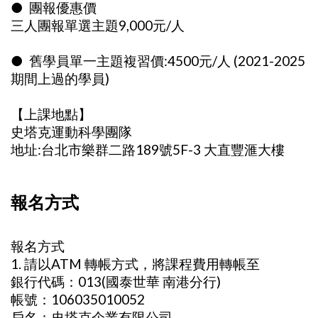
● 團報優惠價
三人團報單選主題9,000元/人
● 舊學員單一主題複習價:4500元/人 (2021-2025
期間上過的學員)
【上課地點】
史塔克運動科學團隊
地址:台北市樂群二路189號5F-3 大直豐滙大樓
報名方式
報名方式
1. 請以ATM 轉帳方式，將課程費用轉帳至
銀行代碼：013(國泰世華 南港分行)
帳號：106035010052
戶名：史塔克企業有限公司