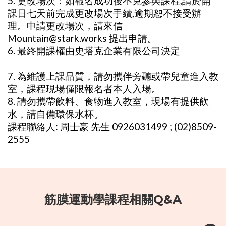
5. 更改場次：如報名成功後不克參與課程,請於開
課日七天前完成更改場次手續,逾期恕不接受辦
理。申請更改場次，請來信
Mountain@stark.works 提出申請。
6. 最終開課權由史塔克企業有限公司決定
7. 為維護上課品質，請勿攜伴旁聽或帶兒童進入教
室，課程現場僅限報名者本人入場。
8. 請勿攜帶飲料、食物進入教室，現場有提供飲
水，請自備環保水杯。
課程聯絡人: 周士豪 先生 0926031499 ; (02)8509-
2555
筋膜運動學課程相關Q&A