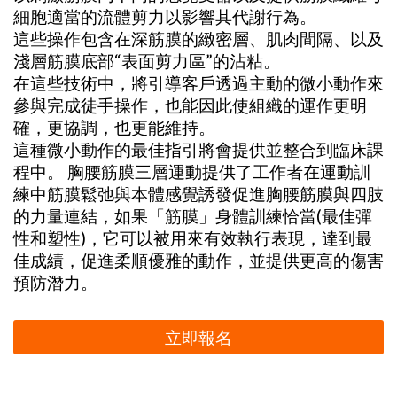
細胞適當的流體剪力以影響其代謝行為。
這些操作包含在深筋膜的緻密層、肌肉間隔、以及
淺層筋膜底部“表面剪力區”的沾粘。
在這些技術中，將引導客戶透過主動的微小動作來
參與完成徒手操作，也能因此使組織的運作更明
確，更協調，也更能維持。
這種微小動作的最佳指引將會提供並整合到臨床課
程中。 胸腰筋膜三層運動提供了工作者在運動訓
練中筋膜鬆弛與本體感覺誘發促進胸腰筋膜與四肢
的力量連結，如果「筋膜」身體訓練恰當(最佳彈
性和塑性)，它可以被用來有效執行表現，達到最
佳成績，促進柔順優雅的動作，並提供更高的傷害
預防潛力。
立即報名