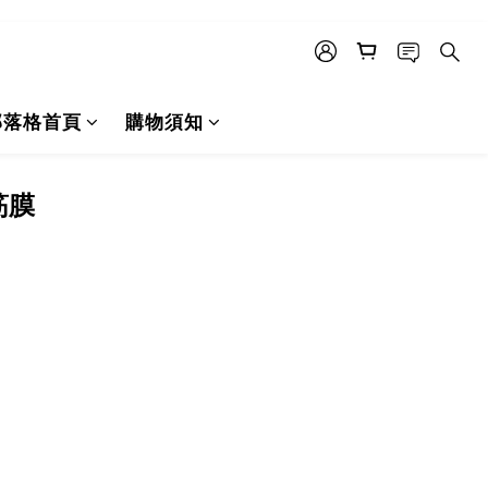
部落格首頁
購物須知
筋膜