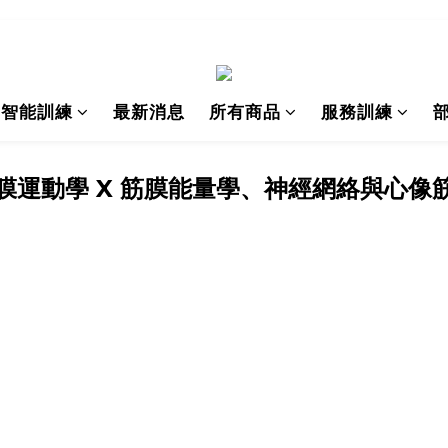
I智能訓練
最新消息
所有商品
服務訓練
膜運動學 X 筋膜能量學、神經網絡與心像