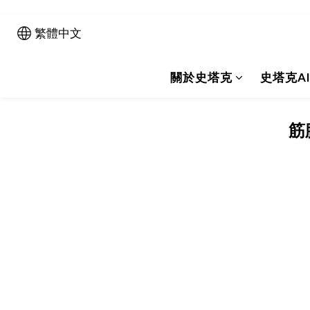
繁體中文
關於史塔克
史塔克A
筋