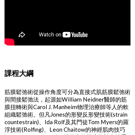
課程大綱
筋膜鬆弛術從操作角度可分為直接式肌筋膜鬆弛術
與間接鬆弛法，起源如William Neidner醫師的筋
膜扭轉術與Carol J. Manheim物理治療師等人的軟
組織鬆弛術。但凡Jones的形變反形變技術(strain
countestrain)、Ida Rolf及其門徒Tom Myers的羅
浮技術(Rolfing)、Leon Chaitow的神經肌肉技巧