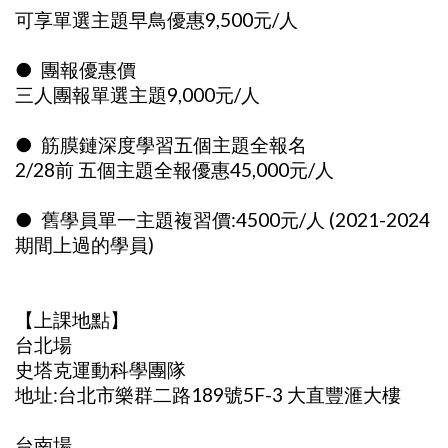
可享單選主題早鳥優惠9,500元/人
● 團報優惠價
三人團報單選主題9,000元/人
● 筋膜鏈深度學習五個主題全報名
2/28前 五個主題全報優惠45,000元/人
● 舊學員單一主題複習價:4500元/人 (2021-2024
期間上過的學員)
【上課地點】
台北場
史塔克運動科學團隊
地址:台北市樂群二路189號5F-3 大直豐滙大樓
台南場