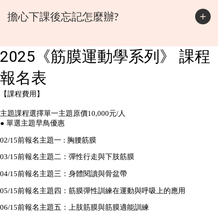
擔心下課後忘記怎麼辦?