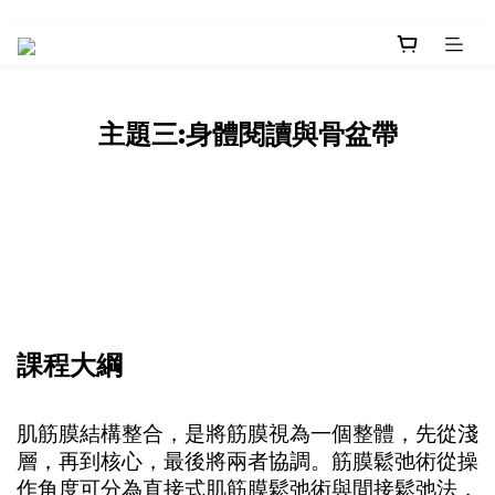
主題三:身體閱讀與骨盆帶
課程大綱
肌筋膜結構整合，是將筋膜視為一個整體，先從淺
層，再到核心，最後將兩者協調。筋膜鬆弛術從操
作角度可分為直接式肌筋膜鬆弛術與間接鬆弛法，