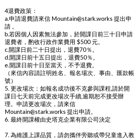
4退費政策：
a.申請退費請來信 Mountain@stark.works 提出申
請 。
b.若因個人因素無法參加，於開課日前三十日申請
退費者，酌收行政作業費用 $500 元。
c.開課日前二十日提出，退費70％。
d.開課日前十五日提出，退費50％。
e.開課日前十日至當天，不予退費。
（來信內容請註明姓名、報名場次、事由、匯款帳
號）
5. 更改場次：如報名成功後不克參與課程,請於開
課日七天前完成更改場次手續,逾期恕不接受辦
理。申請更改場次，請來信
Mountain@stark.works 提出申請。
6. 最終開課權由史塔克企業有限公司決定
7. 為維護上課品質，請勿攜伴旁聽或帶兒童進入教