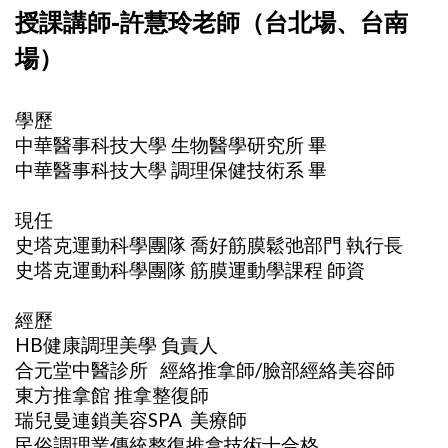
授課講師-許慧玲老師（台北場、台南
場）
學歷
中華醫事科技大學 生物醫學研究所 畢
中華醫事科技大學 調理保健技術系 畢
現任
史塔克運動科學團隊 喬好筋膜鬆弛部門 執行長
史塔克運動科學團隊 筋膜運動學課程 師資
經歷
HB健康調理美學 負責人
合元堂中醫診所 經絡推拿師/臉部經絡美容師
東方推拿館 推拿整復師
瑞兒曼連鎖美容SPA 美療師
民俗調理業傳統整復推拿技術士合格