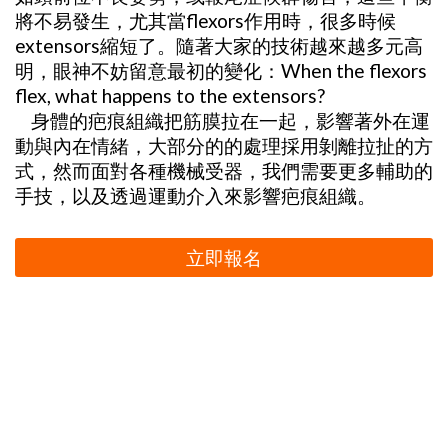
將不易發生，尤其當flexors作用時，很多時候
extensors縮短了。隨著大家的技術越來越多元高
明，眼神不妨留意最初的變化：When the flexors
flex, what happens to the extensors?
身體的疤痕組織把筋膜拉在一起，影響著外在運
動與內在情緒，大部分的的處理採用剝離拉扯的方
式，然而面對各種機械受器，我們需要更多輔助的
手技，以及透過運動介入來影響疤痕組織。
立即報名