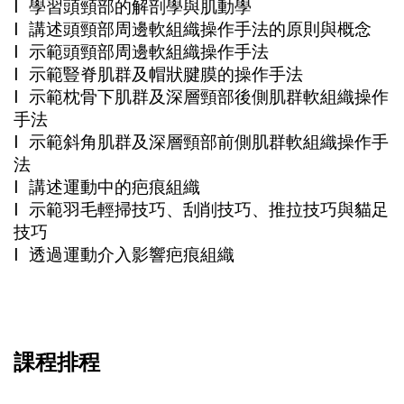
l 學習頭頸部的解剖學與肌動學
l 講述頭頸部周邊軟組織操作手法的原則與概念
l 示範頭頸部周邊軟組織操作手法
l 示範豎脊肌群及帽狀腱膜的操作手法
l 示範枕骨下肌群及深層頸部後側肌群軟組織操作
手法
l 示範斜角肌群及深層頸部前側肌群軟組織操作手
法
l 講述運動中的疤痕組織
l 示範羽毛輕掃技巧、刮削技巧、推拉技巧與貓足
技巧
l 透過運動介入影響疤痕組織
課程排程