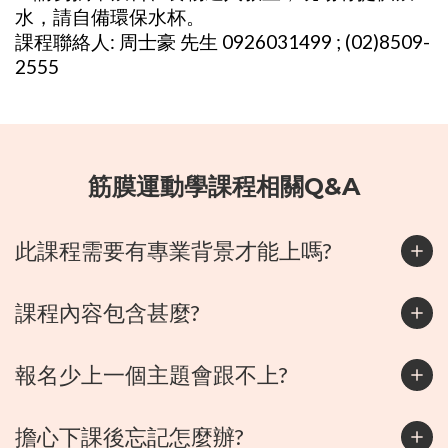
水，請自備環保水杯。
課程聯絡人: 周士豪 先生 0926031499 ; (02)8509-
2555
筋膜運動學課程相關Q&A
此課程需要有專業背景才能上嗎?
課程內容包含甚麼?
報名少上一個主題會跟不上?
擔心下課後忘記怎麼辦?