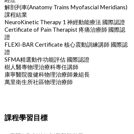
解剖列車(Anatomy Trains Myofascial Meridians)
課程結業
NeuroKinetic Therapy 1 神經動能療法 國際認證
Certificate of Pain Therapist 疼痛治療師 國際認
證
FLEXI-BAR Certificate 核心震動訓練講師 國際認
證
SFMA精選動作功能評估 國際認證
樹人醫專物理治療科專任講師
康寧醫院復健科物理治療師兼組長
萬里衛生所社區物理治療師
課程學習目標