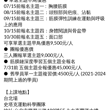
07/15前報名主題一 : 胸腰筋膜
08/15前報名主題二：頭頸部與疤痕、沾黏
09/15前報名主題三：筋膜彈性訓練在運動與呼吸
上的應用
10/15前報名主題四：身體閱讀與骨盆帶
10/30前報名主題五：面口部
可享單選主題早鳥優惠9,500元/人
● 團報優惠價
三人團報單選主題9,000元/人
● 筋膜鏈深度學習五個主題全報名
7/31前 五個主題全報優惠45,000元/人
● 舊學員單一主題複習價:4500元/人 (2021-2024
期間上過的學員)
【上課地點】
台北場
史塔克運動科學團隊