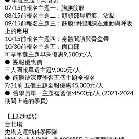
07/15前報名主題一 : 胸腰筋膜
08/15前報名主題二：頭頸部與疤痕、沾黏
09/15前報名主題三：筋膜彈性訓練在運動與呼吸
上的應用
10/15前報名主題四：身體閱讀與骨盆帶
10/30前報名主題五：面口部
可享單選主題早鳥優惠9,500元/人
● 團報優惠價
三人團報單選主題9,000元/人
● 筋膜鏈深度學習五個主題全報名
7/31前 五個主題全報優惠45,000元/人
● 舊學員單一主題複習價:4500元/人 (2021-2024
期間上過的學員)
【上課地點】
台北場
史塔克運動科學團隊