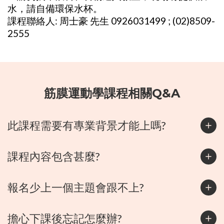
水，請自備環保水杯。
課程聯絡人: 周士豪 先生 0926031499 ; (02)8509-
2555
筋膜運動學課程相關Q&A
此課程需要有專業背景才能上嗎?
課程內容包含甚麼?
報名少上一個主題會跟不上?
擔心下課後忘記怎麼辦?