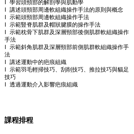
l 學習頭頸部的解剖學與肌動學
l 講述頭頸部周邊軟組織操作手法的原則與概念
l 示範頭頸部周邊軟組織操作手法
l 示範豎脊肌群及帽狀腱膜的操作手法
l 示範枕骨下肌群及深層頸部後側肌群軟組織操作
手法
l 示範斜角肌群及深層頸部前側肌群軟組織操作手
法
l 講述運動中的疤痕組織
l 示範羽毛輕掃技巧、刮削技巧、推拉技巧與貓足
技巧
l 透過運動介入影響疤痕組織
課程排程