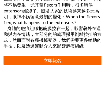
將不易發生，尤其當flexors作用時，很多時候
extensors縮短了。隨著大家的技術越來越多元高
明，眼神不妨留意最初的變化：When the flexors
flex, what happens to the extensors?
身體的疤痕組織把筋膜拉在一起，影響著外在運
動與內在情緒，大部分的的處理採用剝離拉扯的方
式，然而面對各種機械受器，我們需要更多輔助的
手技，以及透過運動介入來影響疤痕組織。
立即報名