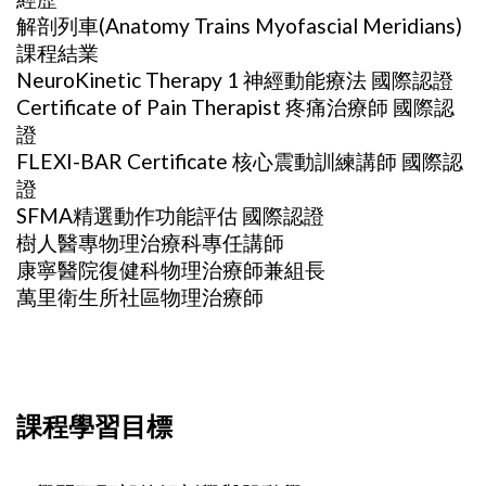
解剖列車(Anatomy Trains Myofascial Meridians)
課程結業
NeuroKinetic Therapy 1 神經動能療法 國際認證
Certificate of Pain Therapist 疼痛治療師 國際認
證
FLEXI-BAR Certificate 核心震動訓練講師 國際認
證
SFMA精選動作功能評估 國際認證
樹人醫專物理治療科專任講師
康寧醫院復健科物理治療師兼組長
萬里衛生所社區物理治療師
課程學習目標