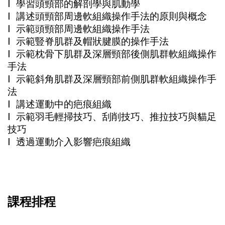
l 學習頭頸部的解剖學與肌動學
l 講述頭頸部周邊軟組織操作手法的原則與概念
l 示範頭頸部周邊軟組織操作手法
l 示範豎脊肌群及帽狀腱膜的操作手法
l 示範枕骨下肌群及深層頸部後側肌群軟組織操作
手法
l 示範斜角肌群及深層頸部前側肌群軟組織操作手
法
l 講述運動中的疤痕組織
l 示範羽毛輕掃技巧、刮削技巧、推拉技巧與貓足
技巧
l 透過運動介入影響疤痕組織
課程排程