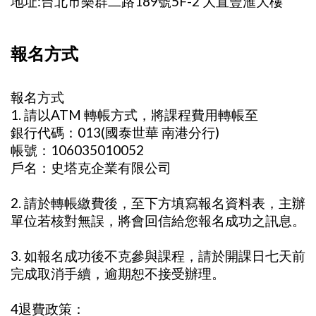
地址:台北市樂群二路189號5F-2 大直豐滙大樓
報名方式
報名方式
1. 請以ATM 轉帳方式，將課程費用轉帳至
銀行代碼：013(國泰世華 南港分行)
帳號：106035010052
戶名：史塔克企業有限公司
2. 請於轉帳繳費後，至下方填寫報名資料表，主辦
單位若核對無誤，將會回信給您報名成功之訊息。
3. 如報名成功後不克參與課程，請於開課日七天前
完成取消手續，逾期恕不接受辦理。
4退費政策：