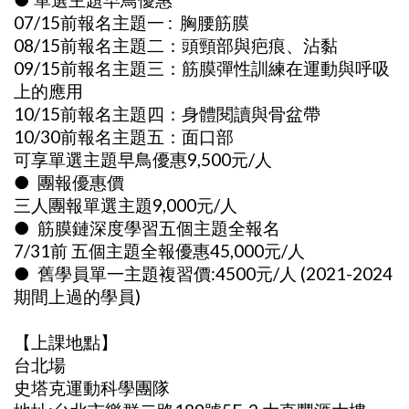
07/15前報名主題一 : 胸腰筋膜
08/15前報名主題二：頭頸部與疤痕、沾黏
09/15前報名主題三：筋膜彈性訓練在運動與呼吸
上的應用
10/15前報名主題四：身體閱讀與骨盆帶
10/30前報名主題五：面口部
可享單選主題早鳥優惠9,500元/人
● 團報優惠價
三人團報單選主題9,000元/人
● 筋膜鏈深度學習五個主題全報名
7/31前 五個主題全報優惠45,000元/人
● 舊學員單一主題複習價:4500元/人 (2021-2024
期間上過的學員)
【上課地點】
台北場
史塔克運動科學團隊