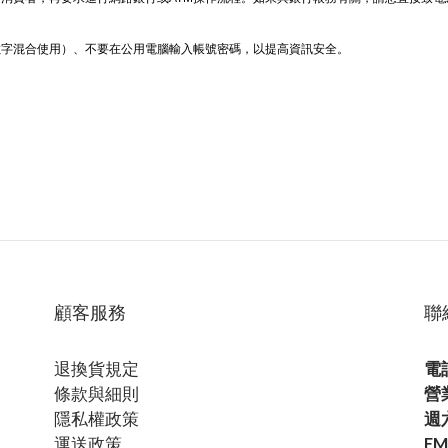
數字混合使用）、不要在公用電腦輸入帳號密碼，以提高資訊安全。
顧客服務
聯
退換貨規定
電話
條款與細則
營
隱私權政策
週六
運送政策
EM