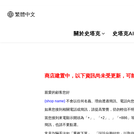
繁體中文
關於史塔克
史塔克A
商店建置中，以下資訊尚未受更新，可
親愛的顧客您好
{shop name}
不會以任何名義、理由透過簡訊、電話向您
如果您接到相關電話或簡訊，請提高警覺，切勿輕信不
當您接到來電顯示開頭為「+」、「+2」、」「+886
簡訊，也請不要點選。
常見詐騙手法如「重複下單」、「誤設分期付款」以取信