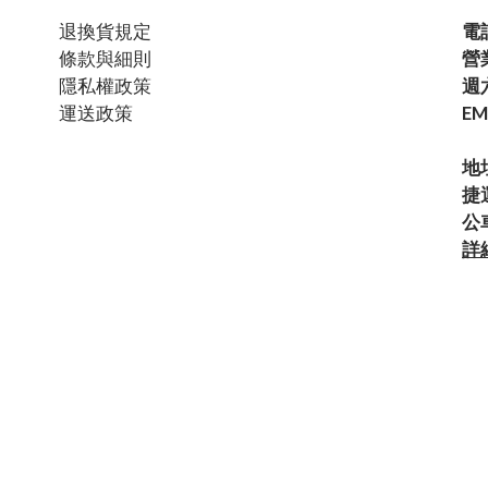
退換貨規定
電話
條款與細則
營
隱私權政策
週六
運送政策
EM
地
捷
公
詳