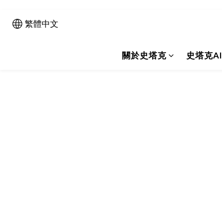
繁體中文
關於史塔克
史塔克A