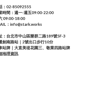
：02-85092555
業時間：週一-週五09:00-22:00
 09:00-18:00
AIL：info@stark.works
址：台北市中山區樂群二路189號5F-3
運劍南路站｜2號出口步行10分
車站牌｜大直美堤花園三、敬業四路站牌
細地理資訊