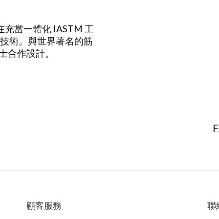
e旨在充當一體化 IASTM 工
技術。與世界著名的筋
p 博士合作設計。
顧客服務
聯