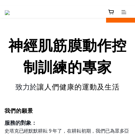
next
prev
神經肌筋膜動作
控
制訓練的專家
致力於
讓人們健康的運動及生活
我們的願景
服務的對象：
史塔克已經默默耕耘 9 年了，在耕耘初期，我們已為眾多亞