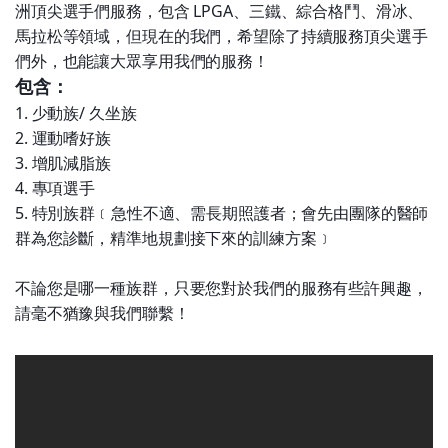
洲頂尖選手們服務，包含 LPGA、三鐵、綜合格鬥、滑冰、
馬拉松等領域，但現在的我們，希望除了持續服務頂尖選手
們外，也能讓大眾享用我們的服務！
包含：
1. 少動族/ 久坐族
2. 運動嗜好族
3. 增肌減脂族
4. 專項選手
5. 特別族群﹝急性不適、需長期照護者；會先由團隊的醫師
群為您診斷，精準地規劃接下來的訓練方案﹞
不論您是哪一種族群，只要您對於我們的服務有些許興趣，
請毫不猶豫與我們聯繫！