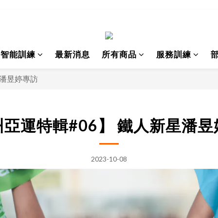
I智能訓練
最新消息
所有商品
服務訓練
星潘昱婷專訪
亞運特輯#06】 鐵人新星潘
2023-10-08