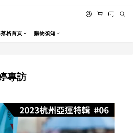
部落格首頁
購物須知
昱婷專訪