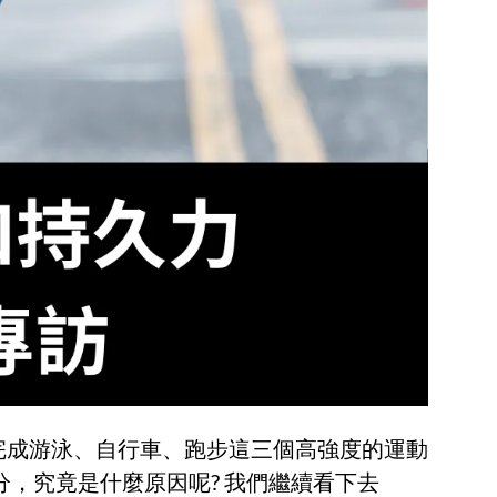
完成游泳、自行車、跑步這三個高強度的運動
，究竟是什麼原因呢? 我們繼續看下去