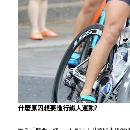
什麼原因想要進行鐵人運動?