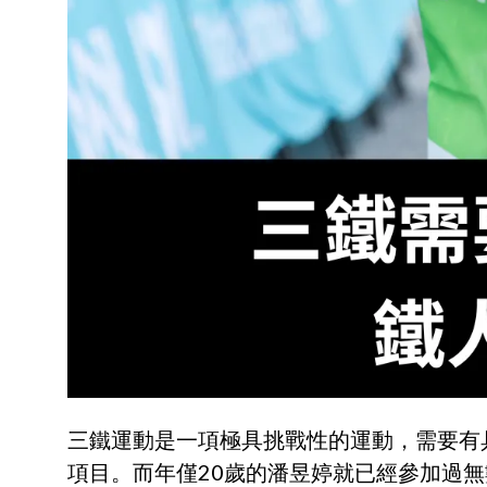
三鐵運動是一項極具挑戰性的運動，需要有
項目。而年僅20歲的潘昱婷就已經參加過無