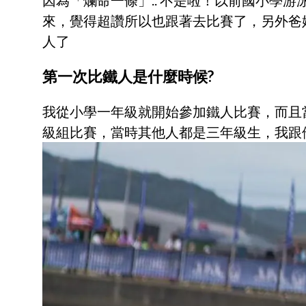
因為「爛命一條」.. 不是啦！以前國小學
來，覺得超讚所以也跟著去比賽了，另外爸
人了
第一次比鐵人是什麼時候?
我從小學一年級就開始參加鐵人比賽，而且
級組比賽，當時其他人都是三年級生，我跟