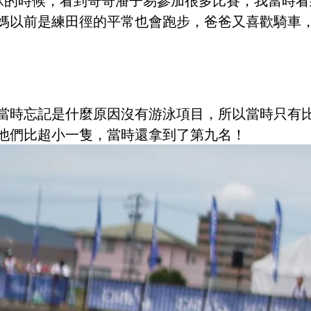
游泳的時候，看到哥哥潘子易參加很多比賽，我當時
媽以前是練田徑的平常也會跑步，爸爸又喜歡騎車
當時忘記是什麼原因沒有游泳項目，所以當時只有比
他們比超小一隻，當時還拿到了第九名！