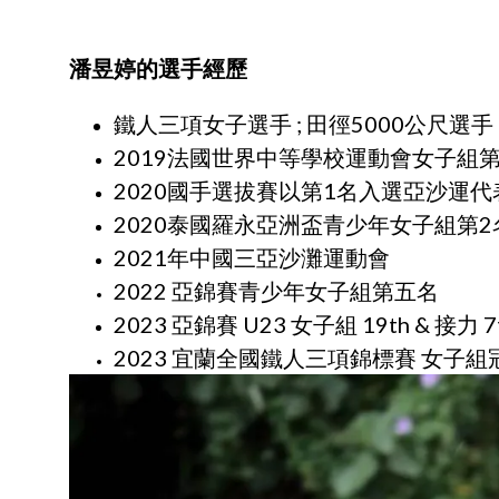
潘昱婷的選手經歷
鐵人三項女子選手 ; 田徑5000公尺選手
2019法國世界中等學校運動會女子組第
2020國手選拔賽以第1名入選亞沙運代
2020泰國羅永亞洲盃青少年女子組第2
2021年中國三亞沙灘運動會
2022 亞錦賽青少年女子組第五名
2023 亞錦賽 U23 女子組 19th & 接力 7
2023 宜蘭全國鐵人三項錦標賽 女子組