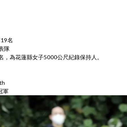
19名
表隊
名，為花蓮縣女子5000公尺紀錄保持人。
th
冠軍