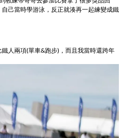
看到教練帶哥哥去參加比賽拿了很多獎品回
，自己當時學游泳，反正就湊再一起練變成鐵
鐵人兩項(單車&跑步)，而且我當時還跨年