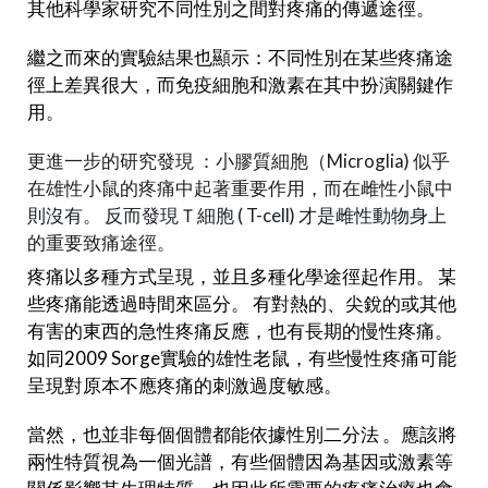
其他科學家研究不同性別之間對疼痛的傳遞途徑。
繼之而來的實驗結果也顯示：不同性別在某些疼痛途
徑上差異很大，而免疫細胞和激素在其中扮演關鍵作
用。
更進一步的研究發現 ：小膠質細胞
（Microglia) 似乎
在雄性小鼠的疼痛中起著重要作用，而在雌性小鼠中
則沒有。 反而發現Ｔ細胞
( T-cell) 才是雌性動物身上
的重要致痛途徑。
疼痛以多種方式呈現，並且多種化學途徑起作用。 某
些疼痛能透過時間來區分。 有對熱的、尖銳的或其他
有害的東西的急性疼痛反應，也有長期的慢性疼痛。
如同2009 Sorge實驗的雄性老鼠，有些慢性疼痛可能
呈現對原本不應疼痛的刺激過度敏感。
當然，也並非每個個體都能依據性別二分法 。應該將
兩性特質視為一個光譜，有些個體因為基因或激素等