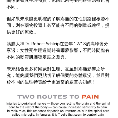
關係影響其生理特質，也因此所需要的疼痛治療也會
不同 。
但如果未來能更明確的了解疼痛的在性別路徑根源不
同，則在藥物投遞上甚至能有不同的劑量或途徑，提
供更好的療效 。
筋膜大神Dr. Robert Schleip在去年 12/18的高峰會分
享過：女性受生理週期時荷爾蒙影響，不同時間點有
不同的韌帶肌腱穩定度之差異。
未來結合更多荷爾蒙對生理、甚至對疼痛影響之研
究，能夠讓我們更貼切了解個案的身體狀況，並且對
於不同的生理特質給予更適當的處置與訓練！