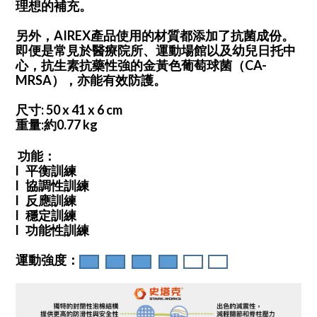
理想的補充。
另外，AIREX產品使用的材質都添加了抗菌成份。
即便是常見於醫療院所、運動場館以及幼兒日托中
心，抗生素抗藥性強的金黃色葡萄球菌（CA-
MRSA），亦能有效防護。
尺寸: 50 x 41 x 6 cm
重量:約0.77 kg
功能：
l 平衡訓練
l 協調性訓練
l 反應訓練
l 穩定訓練
l 功能性訓練
運動強度：