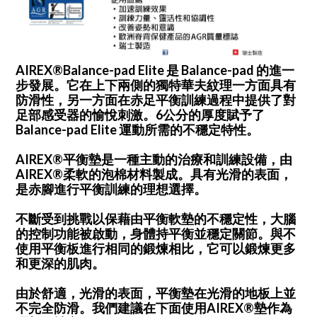
AIREX®Balance-pad Elite 是 Balance-pad 的進一
步發展。它在上下兩側的獨特華夫紋理一方面具有
防滑性，另一方面在赤足平衡訓練過程中提供了對
足部感受器的愉悅刺激。6公分的厚度賦予了
Balance-pad Elite 運動所需的不穩定特性。
AIREX®平衡墊是一種主動的治療和訓練設備，由
AIREX®柔軟的泡棉材料製成。具有光滑的表面，
是赤腳進行平衡訓練的理想選擇。
不斷受到挑戰以保藉由平衡軟墊的不穩定性，大腦
的控制功能被啟動，身體持平衡並穩定關節。與不
使用平衡板進行相同的鍛煉相比，它可以鍛煉更多
和更深的肌肉。
由於舒適，光滑的表面，平衡墊在光滑的地板上並
不完全防滑。我們建議在下面使用AIREX®墊作為