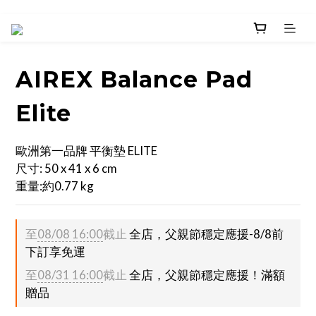
AIREX Balance Pad
Elite
歐洲第一品牌 平衡墊 ELITE  
尺寸: 50 x 41 x 6 cm
重量:約0.77 kg
至
08/08 16:00
截止
全店，父親節穩定應援-8/8前
下訂享免運
至
08/31 16:00
截止
全店，父親節穩定應援！滿額
贈品