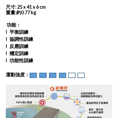
尺寸: 25 x 41 x 6 cm
重量:約0.77 kg
功能：
l 平衡訓練
l 協調性訓練
l 反應訓練
l 穩定訓練
l 功能性訓練
運動強度：