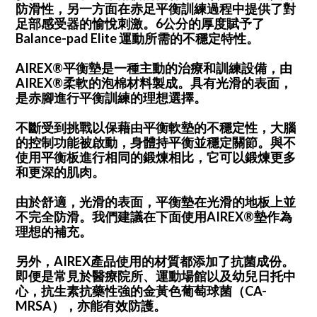
防滑性，另一方面在赤足平衡訓練過程中提供了對
足部感受器的愉悅刺激。6公分的厚度賦予了
Balance-pad Elite 運動所需的不穩定特性。
AIREX®平衡墊是一種主動的治療和訓練設備，由
AIREX®柔軟的泡棉材料製成。具有光滑的表面，
是赤腳進行平衡訓練的理想選擇。
不斷受到挑戰以保藉由平衡軟墊的不穩定性，大腦
的控制功能被啟動，身體持平衡並穩定關節。與不
使用平衡板進行相同的鍛煉相比，它可以鍛煉更多
和更深的肌肉。
由於舒適，光滑的表面，平衡墊在光滑的地板上並
不完全防滑。我們建議在下面使用AIREX®墊作為
理想的補充。
另外，AIREX產品使用的材質都添加了抗菌成份。
即便是常見於醫療院所、運動場館以及幼兒日托中
心，抗生素抗藥性強的金黃色葡萄球菌（CA-
MRSA），亦能有效防護。