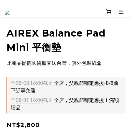
AIREX Balance Pad
Mini 平衡墊
此商品從德國貨櫃直送台灣，無外包裝紙盒
至
08/08 16:00
截止
全店，父親節穩定應援-8/8前
下訂享免運
至
08/31 16:00
截止
全店，父親節穩定應援！滿額
贈品
NT$2,800