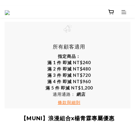
所有顧客適用
指定商品：
滿 1 件 即減 NT$240
滿 2 件 即減 NT$480
滿 3 件 即減 NT$720
滿 4 件 即減 NT$960
滿 5 件 即減 NT$1,200
適用通路：
網店
條款與細則
【MUNI】浪漫組合x楊青霖專屬優惠