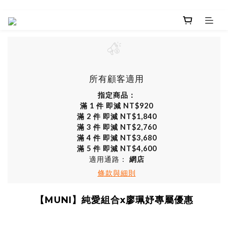
所有顧客適用
指定商品：
滿 1 件 即減 NT$920
滿 2 件 即減 NT$1,840
滿 3 件 即減 NT$2,760
滿 4 件 即減 NT$3,680
滿 5 件 即減 NT$4,600
適用通路：
網店
條款與細則
【MUNI】純愛組合x廖珮妤專屬優惠